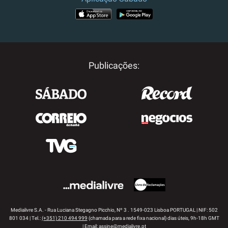
APP STORE
GOOGLE PLAY
Publicações:
Medialivre S.A. - Rua Luciana Stegagno Picchio, Nº 3 . 1549-023 Lisboa PORTUGAL | NIF: 502
801 034 | Tel.:
(+351) 210 494 999
(chamada para a rede fixa nacional) dias úteis, 9h-18h GMT
| Email:
assine@medialivre.pt