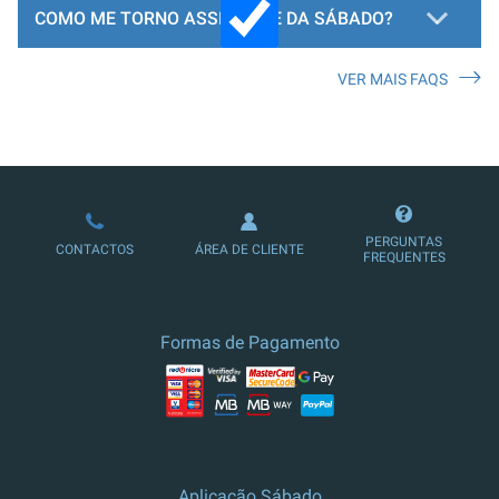
COMO ME TORNO ASSINANTE DA SÁBADO?
VER MAIS FAQS
LOJA DE ASSINATURAS
PERGUNTAS
CONTACTOS
ÁREA DE CLIENTE
FREQUENTES
Formas de Pagamento
Aplicação Sábado