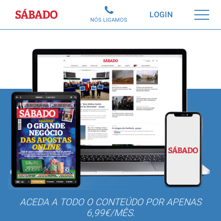
Sábado
LOGIN
NÓS LIGAMOS
ACEDA A TODO O CONTEÚDO POR APENAS
6,99€/MÊS.