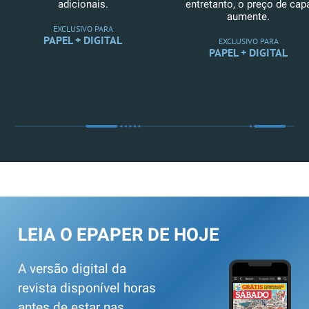
adicionais.
entretanto, o preço de cap
aumente.
EXCLUSIVO PARA
PAPEL + DIGITAL
EXCLUSIVO PARA
PAPEL + DIGITAL
LEIA O EPAPER DE HOJE
A versão digital da
revista disponível horas
antes de estar nas