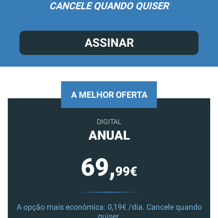
CANCELE QUANDO QUISER
ASSINAR
A MELHOR OFERTA
DIGITAL
ANUAL
69,
99€
A opção mais económica: 0,19€ /dia. Cancele quando
quiser.