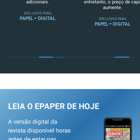
adicionais.
entretanto, o preço de cap
aumente.
EXCLUSIVO PARA
PAPEL + DIGITAL
EXCLUSIVO PARA
PAPEL + DIGITAL
LEIA O EPAPER DE HOJE
A versão digital da
revista disponível horas
antes de estar nas