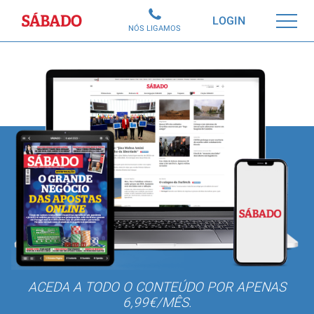
Sábado
LOGIN
NÓS LIGAMOS
ACEDA A TODO O CONTEÚDO POR APENAS
6,99€/MÊS.