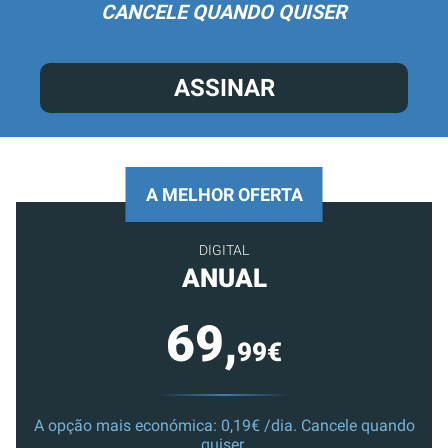
CANCELE QUANDO QUISER
ASSINAR
A MELHOR OFERTA
DIGITAL
ANUAL
69,
99€
A opção mais económica: 0,19€ /dia. Cancele quando
quiser.