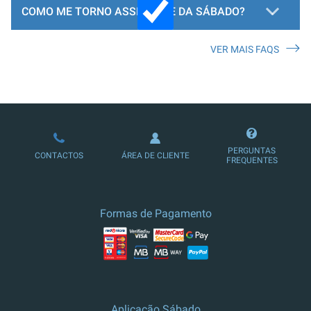
COMO ME TORNO ASSINANTE DA SÁBADO?
VER MAIS FAQS
LOJA DE ASSINATURAS
PERGUNTAS
CONTACTOS
ÁREA DE CLIENTE
FREQUENTES
Formas de Pagamento
Aplicação Sábado