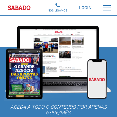
Sábado
LOGIN
NÓS LIGAMOS
ACEDA A TODO O CONTEÚDO POR APENAS
6,99€/MÊS.