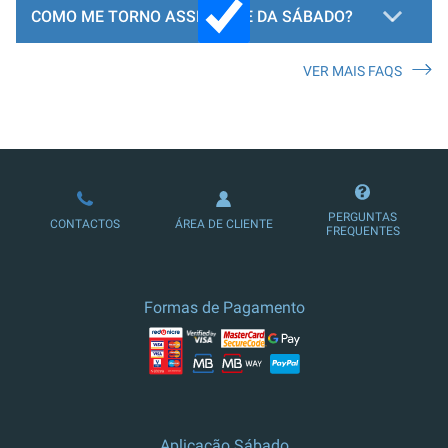
COMO ME TORNO ASSINANTE DA SÁBADO?
VER MAIS FAQS
LOJA DE ASSINATURAS
PERGUNTAS
CONTACTOS
ÁREA DE CLIENTE
FREQUENTES
Formas de Pagamento
Aplicação Sábado