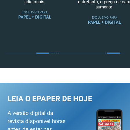
adicionais.
entretanto, o preço de cap
aumente.
EXCLUSIVO PARA
PAPEL + DIGITAL
EXCLUSIVO PARA
PAPEL + DIGITAL
LEIA O EPAPER DE HOJE
A versão digital da
revista disponível horas
antes de estar nas