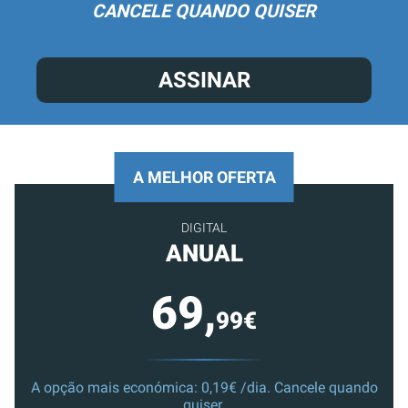
CANCELE QUANDO QUISER
ASSINAR
A MELHOR OFERTA
DIGITAL
ANUAL
69,
99€
A opção mais económica: 0,19€ /dia. Cancele quando
quiser.