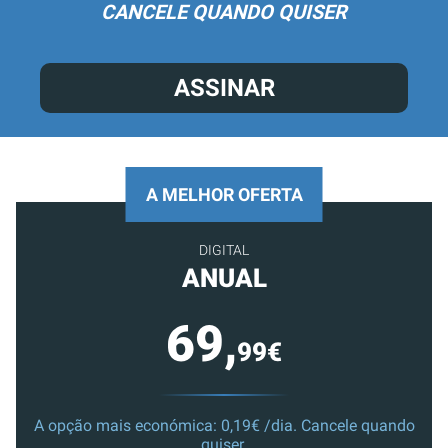
CANCELE QUANDO QUISER
ASSINAR
A MELHOR OFERTA
DIGITAL
ANUAL
69,
99€
A opção mais económica: 0,19€ /dia. Cancele quando
quiser.