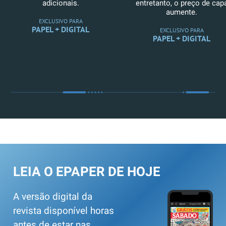
adicionais.
entretanto, o preço de cap
aumente.
EXCLUSIVO PARA
PAPEL + DIGITAL
EXCLUSIVO PARA
PAPEL + DIGITAL
LEIA O EPAPER DE HOJE
A versão digital da
revista disponível horas
antes de estar nas