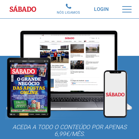
Sábado
LOGIN
NÓS LIGAMOS
ACEDA A TODO O CONTEÚDO POR APENAS
6,99€/MÊS.