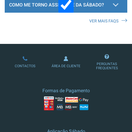
COMO ME TORNO ASSINANTE DA SÁBADO?
VER MAIS FAQS
LOJA DE ASSINATURAS
PERGUNTAS
CONTACTOS
ÁREA DE CLIENTE
FREQUENTES
Formas de Pagamento
Aplicação Sábado