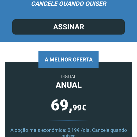
CANCELE QUANDO QUISER
ASSINAR
A MELHOR OFERTA
DIGITAL
ANUAL
69,
99€
A opção mais económica: 0,19€ /dia. Cancele quando
quiser.