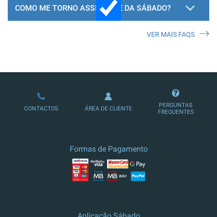
COMO ME TORNO ASSINANTE DA SÁBADO?
VER MAIS FAQS
LOJA DE ASSINATURAS
PERGUNTAS
CONTACTOS
ÁREA DE CLIENTE
FREQUENTES
Formas de Pagamento
Aplicação Sábado