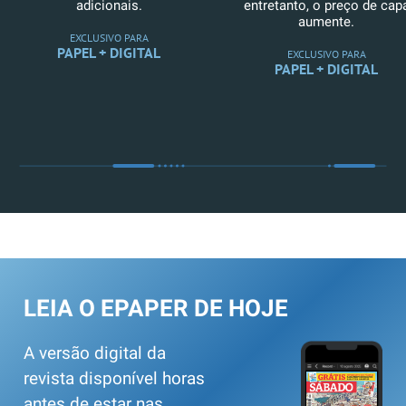
adicionais.
entretanto, o preço de cap
aumente.
EXCLUSIVO PARA
PAPEL + DIGITAL
EXCLUSIVO PARA
PAPEL + DIGITAL
LEIA O EPAPER DE HOJE
A versão digital da
revista disponível horas
antes de estar nas