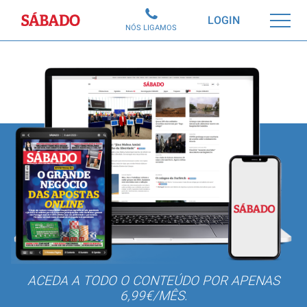
Sábado
LOGIN
NÓS LIGAMOS
ACEDA A TODO O CONTEÚDO POR APENAS
6,99€/MÊS.