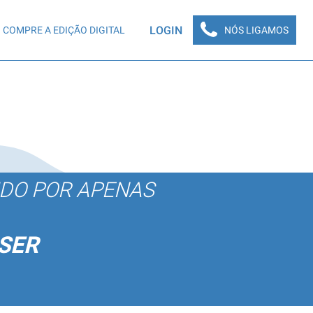
LOGIN
COMPRE A EDIÇÃO DIGITAL
NÓS LIGAMOS
ÚDO POR APENAS
SER