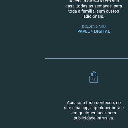
Recebe a SÁBADO em sua
casa, todas as semanas, para
toda a família, sem custos
adicionais.
EXCLUSIVO PARA
PAPEL + DIGITAL
Acesso a todo conteúdo, no
site e na app, a qualquer hora e
em qualquer lugar, sem
publicidade intrusiva.