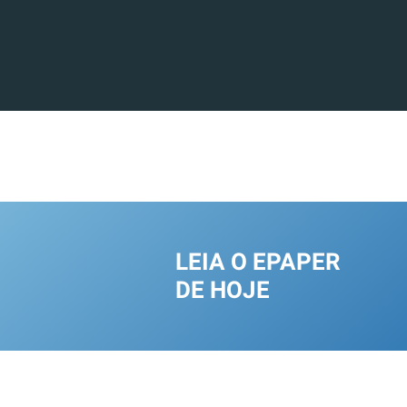
LEIA O EPAPER
DE HOJE