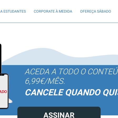
A ESTUDANTES
CORPORATE À MEDIDA
OFEREÇA SÁBADO
ACEDA A TODO O CONTE
6,99€/MÊS.
CANCELE QUANDO QUI
ASSINAR