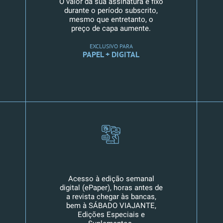
O valor da sua assinatura é fixo
durante o período subscrito,
mesmo que entretanto, o
preço de capa aumente.
EXCLUSIVO PARA
PAPEL + DIGITAL
Acesso à edição semanal
digital (ePaper), horas antes de
a revista chegar às bancas,
bem à SÁBADO VIAJANTE,
Edições Especiais e