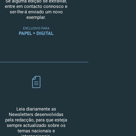
Se alguma edição se extraviar,
entre em contacto connosco e
ser-lhe-á enviado um novo
exemplar.
EXCLUSIVO PARA
PAPEL + DIGITAL
Leia diariamente as
Newsletters desenvolvidas
pela redacção, para que esteja
sempre actualizado sobre os
temas nacionais e