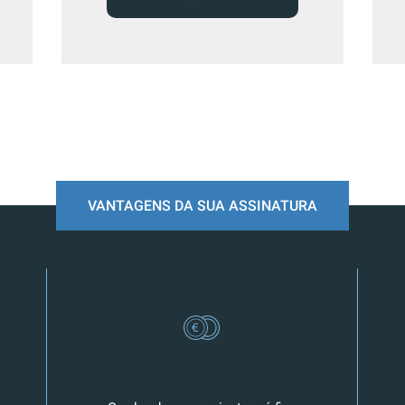
VANTAGENS DA SUA ASSINATURA