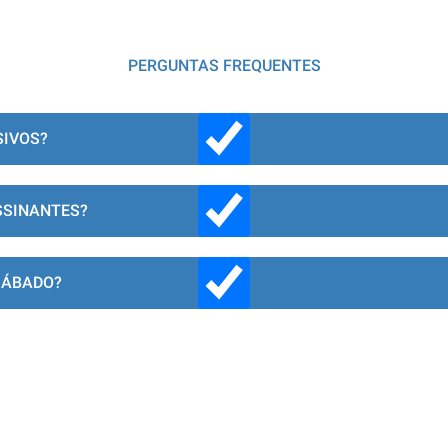
PERGUNTAS FREQUENTES
SIVOS?
SSINANTES?
SÁBADO?