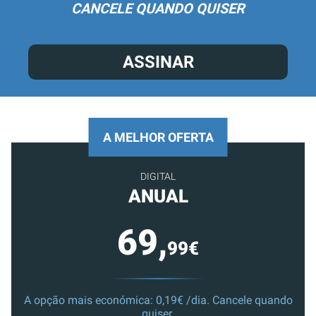
CANCELE QUANDO QUISER
ASSINAR
A MELHOR OFERTA
DIGITAL
ANUAL
69,
99€
A opção mais económica: 0,19€ /dia. Cancele quando
quiser.