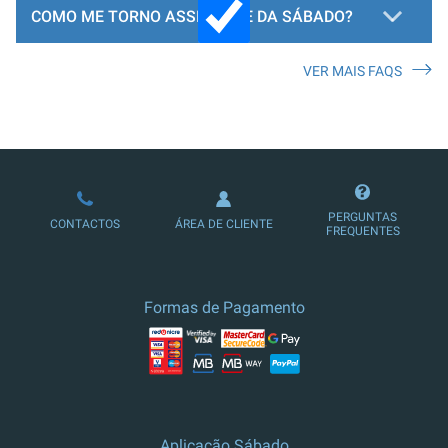
COMO ME TORNO ASSINANTE DA SÁBADO?
VER MAIS FAQS
LOJA DE ASSINATURAS
PERGUNTAS
CONTACTOS
ÁREA DE CLIENTE
FREQUENTES
Formas de Pagamento
Aplicação Sábado