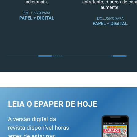
adicionais.
entretanto, o preço de cap
aumente.
EXCLUSIVO PARA
PAPEL + DIGITAL
EXCLUSIVO PARA
PAPEL + DIGITAL
LEIA O EPAPER DE HOJE
A versão digital da
revista disponível horas
antes de estar nas