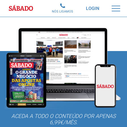
Sábado
LOGIN
NÓS LIGAMOS
ACEDA A TODO O CONTEÚDO POR APENAS
6,99€/MÊS.