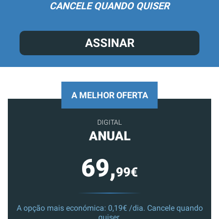
CANCELE QUANDO QUISER
ASSINAR
A MELHOR OFERTA
DIGITAL
ANUAL
69,
99€
A opção mais económica: 0,19€ /dia. Cancele quando
quiser.