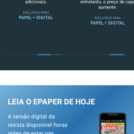
adicionais.
entretanto, o preço de cap
aumente.
EXCLUSIVO PARA
PAPEL + DIGITAL
EXCLUSIVO PARA
PAPEL + DIGITAL
LEIA O EPAPER DE HOJE
A versão digital da
revista disponível horas
antes de estar nas