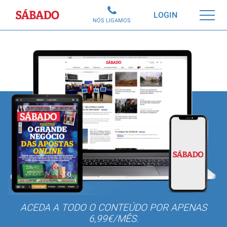
Sábado
LOGIN
NÓS LIGAMOS
ACEDA A TODO O CONTEÚDO POR APENAS
6,99€/MÊS.