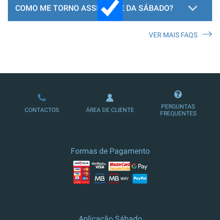
COMO ME TORNO ASSINANTE DA SÁBADO?
VER MAIS FAQS
LOJA DE ASSINATURAS
PERGUNTAS
CONTACTOS
ÁREA DE CLIENTE
FREQUENTES
Formas de Pagamento
Aplicação Sábado