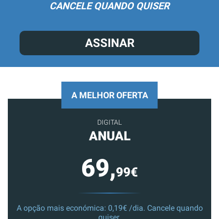
CANCELE QUANDO QUISER
ASSINAR
A MELHOR OFERTA
DIGITAL
ANUAL
69,
99€
A opção mais económica: 0,19€ /dia. Cancele quando
quiser.