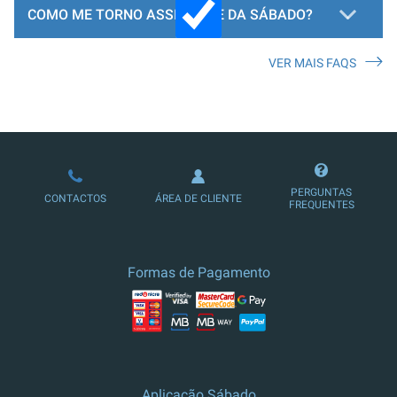
COMO ME TORNO ASSINANTE DA SÁBADO?
VER MAIS FAQS
LOJA DE ASSINATURAS
PERGUNTAS
CONTACTOS
ÁREA DE CLIENTE
FREQUENTES
Formas de Pagamento
Aplicação Sábado