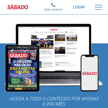
Sábado
LOGIN
NÓS LIGAMOS
ACEDA A TODO O CONTEÚDO POR APENAS
6,99€/MÊS.