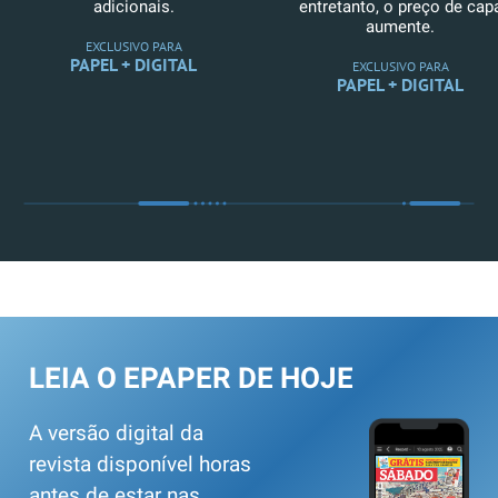
adicionais.
entretanto, o preço de cap
aumente.
EXCLUSIVO PARA
PAPEL + DIGITAL
EXCLUSIVO PARA
PAPEL + DIGITAL
LEIA O EPAPER DE HOJE
A versão digital da
revista disponível horas
antes de estar nas