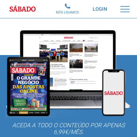
Sábado
LOGIN
NÓS LIGAMOS
ACEDA A TODO O CONTEÚDO POR APENAS
6,99€/MÊS.