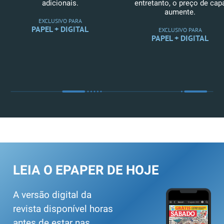
adicionais.
entretanto, o preço de cap
aumente.
EXCLUSIVO PARA
PAPEL + DIGITAL
EXCLUSIVO PARA
PAPEL + DIGITAL
LEIA O EPAPER DE HOJE
A versão digital da
revista disponível horas
antes de estar nas