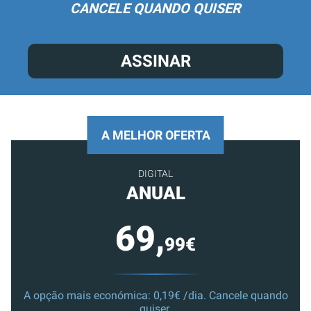
CANCELE QUANDO QUISER
ASSINAR
A MELHOR OFERTA
DIGITAL
ANUAL
69,
99€
A opção mais económica: 0,19€ /dia. Cancele quando
quiser.