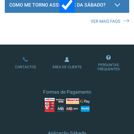
COMO ME TORNO ASSINANTE DA SÁBADO?
VER MAIS FAQS
LOJA DE ASSINATURAS
PERGUNTAS
CONTACTOS
ÁREA DE CLIENTE
FREQUENTES
Formas de Pagamento
Aplicação Sábado