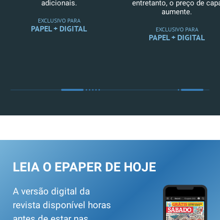
adicionais.
entretanto, o preço de cap
aumente.
EXCLUSIVO PARA
PAPEL + DIGITAL
EXCLUSIVO PARA
PAPEL + DIGITAL
LEIA O EPAPER DE HOJE
A versão digital da
revista disponível horas
antes de estar nas