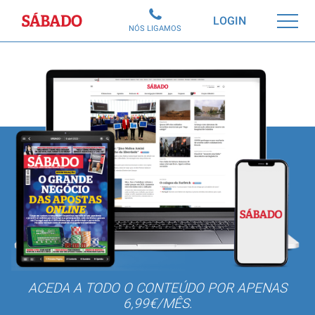
Sábado
LOGIN
NÓS LIGAMOS
ACEDA A TODO O CONTEÚDO POR APENAS
6,99€/MÊS.