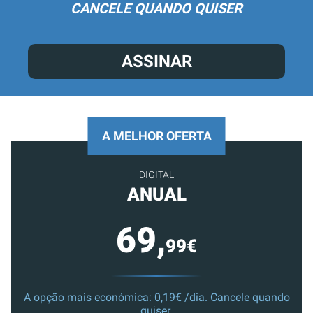
CANCELE QUANDO QUISER
ASSINAR
A MELHOR OFERTA
DIGITAL
ANUAL
69,
99€
A opção mais económica: 0,19€ /dia. Cancele quando
quiser.