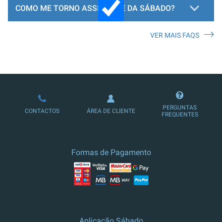
COMO ME TORNO ASSINANTE DA SÁBADO?
VER MAIS FAQS
LOJA DE ASSINATURAS
PERGUNTAS
CONTACTOS
ÁREA DE CLIENTE
FREQUENTES
Formas de Pagamento
Aplicação Sábado