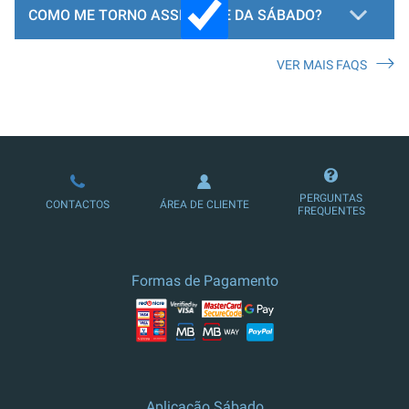
COMO ME TORNO ASSINANTE DA SÁBADO?
VER MAIS FAQS
LOJA DE ASSINATURAS
PERGUNTAS
CONTACTOS
ÁREA DE CLIENTE
FREQUENTES
Formas de Pagamento
Aplicação Sábado