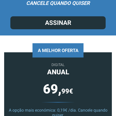
CANCELE QUANDO QUISER
ASSINAR
A MELHOR OFERTA
DIGITAL
ANUAL
69,
99€
A opção mais económica: 0,19€ /dia. Cancele quando
quiser.