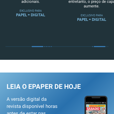
adicionais.
entretanto, o preço de cap
aumente.
EXCLUSIVO PARA
PAPEL + DIGITAL
EXCLUSIVO PARA
PAPEL + DIGITAL
LEIA O EPAPER DE HOJE
A versão digital da
revista disponível horas
antes de estar nas