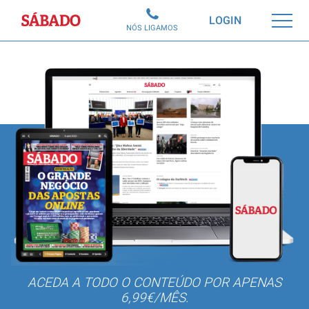
Sábado
LOGIN
NÓS LIGAMOS
ACEDA A TODO O CONTEÚDO POR APENAS
6,99€/MÊS.