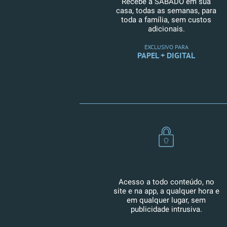
Recebe a SÁBADO em sua
casa, todas as semanas, para
toda a família, sem custos
adicionais.
EXCLUSIVO PARA
PAPEL + DIGITAL
Acesso a todo conteúdo, no
site e na app, a qualquer hora e
em qualquer lugar, sem
publicidade intrusiva.