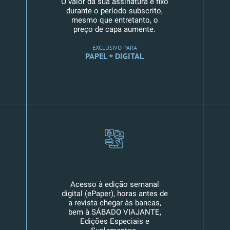
O valor da sua assinatura é fixo
durante o período subscrito,
mesmo que entretanto, o
preço de capa aumente.
EXCLUSIVO PARA
PAPEL + DIGITAL
Acesso à edição semanal
digital (ePaper), horas antes de
a revista chegar às bancas,
bem à SÁBADO VIAJANTE,
Edições Especiais e