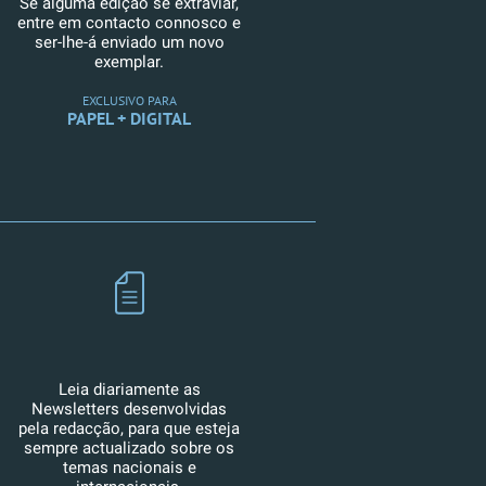
Se alguma edição se extraviar,
entre em contacto connosco e
ser-lhe-á enviado um novo
exemplar.
EXCLUSIVO PARA
PAPEL + DIGITAL
Leia diariamente as
Newsletters desenvolvidas
pela redacção, para que esteja
sempre actualizado sobre os
temas nacionais e