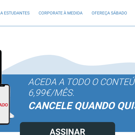
A ESTUDANTES
CORPORATE À MEDIDA
OFEREÇA SÁBADO
ACEDA A TODO O CONTE
6,99€/MÊS.
CANCELE QUANDO QUI
ASSINAR