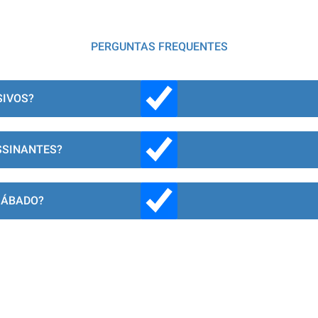
PERGUNTAS FREQUENTES
SIVOS?
SSINANTES?
SÁBADO?