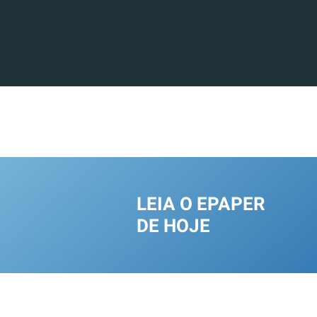
LEIA O EPAPER
DE HOJE