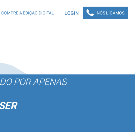
LOGIN
COMPRE A EDIÇÃO DIGITAL
NÓS LIGAMOS
ÚDO POR APENAS
SER