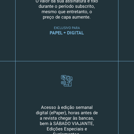
O valor da sua assinatura é fixo
durante o período subscrito,
mesmo que entretanto, o
preço de capa aumente.
EXCLUSIVO PARA
PAPEL + DIGITAL
Acesso à edição semanal
digital (ePaper), horas antes de
a revista chegar às bancas,
bem à SÁBADO VIAJANTE,
Edições Especiais e