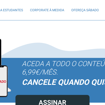
A ESTUDANTES
CORPORATE À MEDIDA
OFEREÇA SÁBADO
ACEDA A TODO O CONTE
6,99€/MÊS.
CANCELE QUANDO QUI
ASSINAR