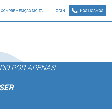
LOGIN
COMPRE A EDIÇÃO DIGITAL
NÓS LIGAMOS
ÚDO POR APENAS
SER