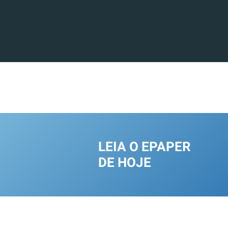
LEIA O EPAPER
DE HOJE