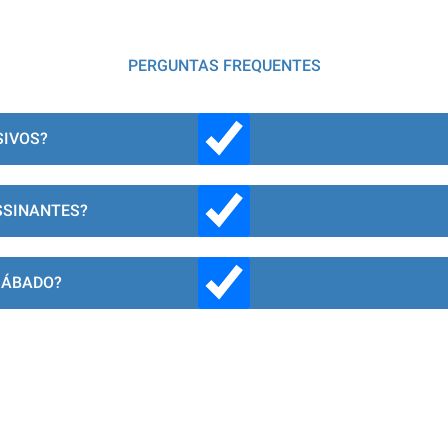
PERGUNTAS FREQUENTES
SIVOS?
SSINANTES?
SÁBADO?