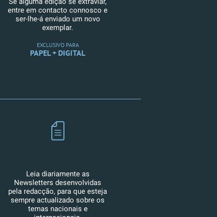
Se alguma edição se extraviar,
entre em contacto connosco e
ser-lhe-á enviado um novo
exemplar.
EXCLUSIVO PARA
PAPEL + DIGITAL
Leia diariamente as
Newsletters desenvolvidas
pela redacção, para que esteja
sempre actualizado sobre os
temas nacionais e