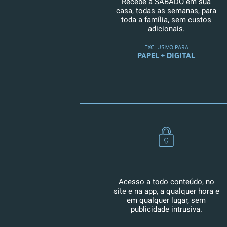
Recebe a SÁBADO em sua
casa, todas as semanas, para
toda a família, sem custos
adicionais.
EXCLUSIVO PARA
PAPEL + DIGITAL
Acesso a todo conteúdo, no
site e na app, a qualquer hora e
em qualquer lugar, sem
publicidade intrusiva.