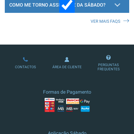
COMO ME TORNO ASSINANTE DA SÁBADO?
VER MAIS FAQS
LOJA DE ASSINATURAS
PERGUNTAS
CONTACTOS
ÁREA DE CLIENTE
FREQUENTES
Formas de Pagamento
Aplicação Sábado