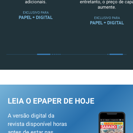
adicionais.
entretanto, o preço de cap
aumente.
EXCLUSIVO PARA
PAPEL + DIGITAL
EXCLUSIVO PARA
PAPEL + DIGITAL
LEIA O EPAPER DE HOJE
A versão digital da
revista disponível horas
antes de estar nas