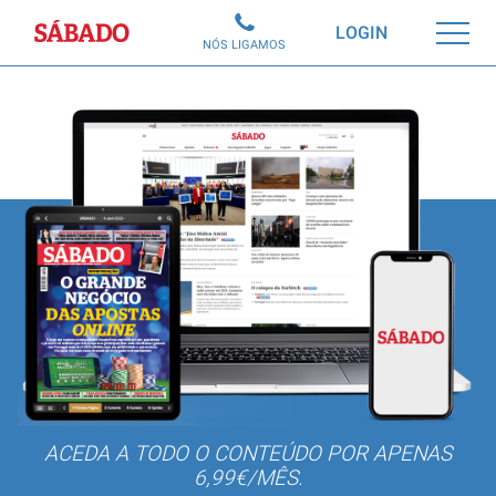
Sábado
LOGIN
NÓS LIGAMOS
ACEDA A TODO O CONTEÚDO POR APENAS
6,99€/MÊS.