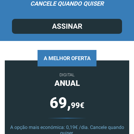
CANCELE QUANDO QUISER
ASSINAR
A MELHOR OFERTA
DIGITAL
ANUAL
69,
99€
A opção mais económica: 0,19€ /dia. Cancele quando
quiser.