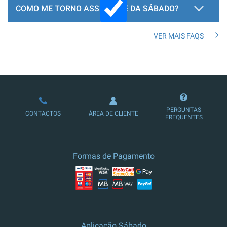
COMO ME TORNO ASSINANTE DA SÁBADO?
VER MAIS FAQS
LOJA DE ASSINATURAS
PERGUNTAS
CONTACTOS
ÁREA DE CLIENTE
FREQUENTES
Formas de Pagamento
Aplicação Sábado