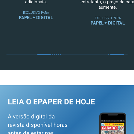
adicionais.
entretanto, o preço de cap
aumente.
EXCLUSIVO PARA
PAPEL + DIGITAL
EXCLUSIVO PARA
PAPEL + DIGITAL
LEIA O EPAPER DE HOJE
A versão digital da
revista disponível horas
antes de estar nas