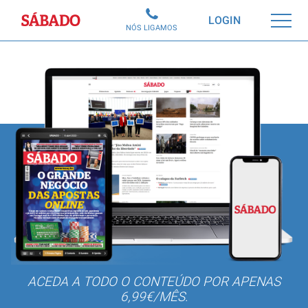
Sábado
LOGIN
NÓS LIGAMOS
ACEDA A TODO O CONTEÚDO POR APENAS
6,99€/MÊS.