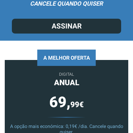
CANCELE QUANDO QUISER
ASSINAR
A MELHOR OFERTA
DIGITAL
ANUAL
69,
99€
A opção mais económica: 0,19€ /dia. Cancele quando
quiser.