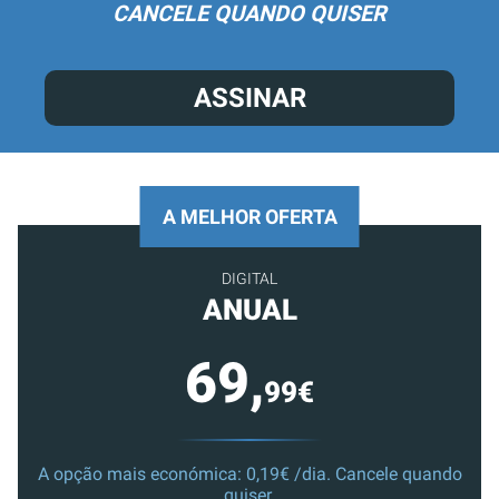
CANCELE QUANDO QUISER
ASSINAR
A MELHOR OFERTA
DIGITAL
ANUAL
69,
99€
A opção mais económica: 0,19€ /dia. Cancele quando
quiser.