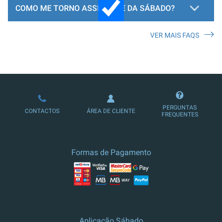
COMO ME TORNO ASSINANTE DA SÁBADO?
VER MAIS FAQS
LOJA DE ASSINATURAS
PERGUNTAS
CONTACTOS
ÁREA DE CLIENTE
FREQUENTES
Formas de Pagamento
Aplicação Sábado