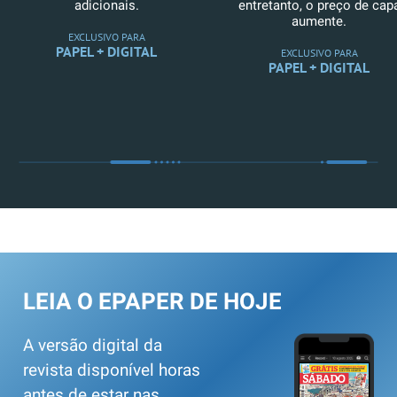
adicionais.
entretanto, o preço de cap
aumente.
EXCLUSIVO PARA
PAPEL + DIGITAL
EXCLUSIVO PARA
PAPEL + DIGITAL
LEIA O EPAPER DE HOJE
A versão digital da
revista disponível horas
antes de estar nas