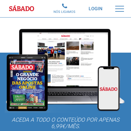
Sábado
LOGIN
NÓS LIGAMOS
ACEDA A TODO O CONTEÚDO POR APENAS
6,99€/MÊS.