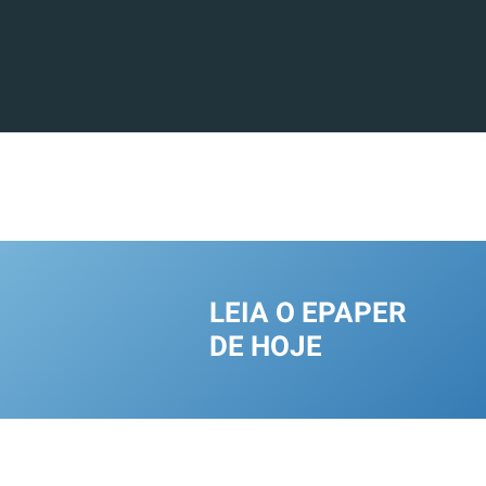
LEIA O EPAPER
DE HOJE