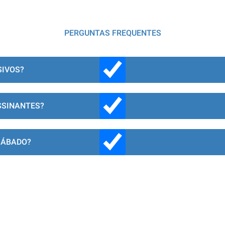
PERGUNTAS FREQUENTES
SIVOS?
SSINANTES?
SÁBADO?