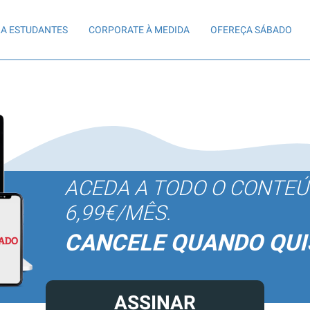
A ESTUDANTES
CORPORATE À MEDIDA
OFEREÇA SÁBADO
ACEDA A TODO O CONTE
6,99€/MÊS.
CANCELE QUANDO QUI
ASSINAR