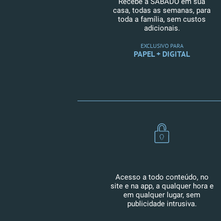
Recebe a SÁBADO em sua
casa, todas as semanas, para
toda a família, sem custos
adicionais.
EXCLUSIVO PARA
PAPEL + DIGITAL
Acesso a todo conteúdo, no
site e na app, a qualquer hora e
em qualquer lugar, sem
publicidade intrusiva.