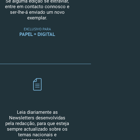
Se alguma edição se extraviar,
entre em contacto connosco e
ser-lhe-á enviado um novo
exemplar.
EXCLUSIVO PARA
PAPEL + DIGITAL
Leia diariamente as
Newsletters desenvolvidas
pela redacção, para que esteja
sempre actualizado sobre os
temas nacionais e