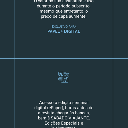
O valor da sua assinatura é fixo
durante o período subscrito,
mesmo que entretanto, o
preço de capa aumente.
EXCLUSIVO PARA
PAPEL + DIGITAL
Acesso à edição semanal
digital (ePaper), horas antes de
a revista chegar às bancas,
bem à SÁBADO VIAJANTE,
Edições Especiais e