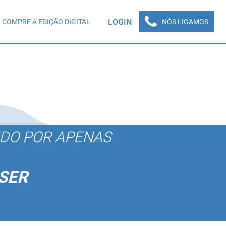
LOGIN
COMPRE A EDIÇÃO DIGITAL
NÓS LIGAMOS
ÚDO POR APENAS
SER