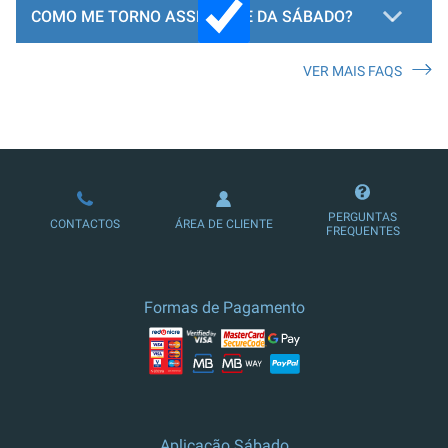
COMO ME TORNO ASSINANTE DA SÁBADO?
VER MAIS FAQS
LOJA DE ASSINATURAS
PERGUNTAS
CONTACTOS
ÁREA DE CLIENTE
FREQUENTES
Formas de Pagamento
Aplicação Sábado