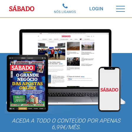
Sábado
LOGIN
NÓS LIGAMOS
ACEDA A TODO O CONTEÚDO POR APENAS
6,99€/MÊS.