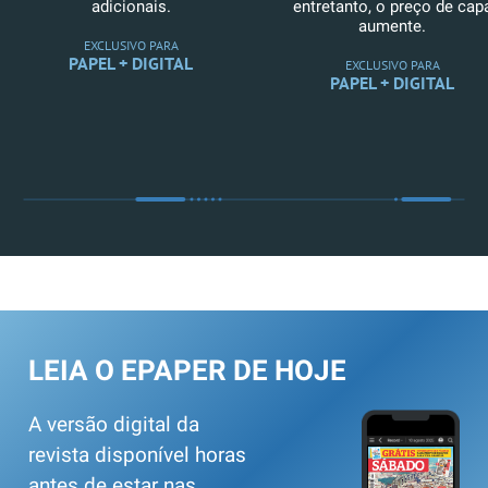
adicionais.
entretanto, o preço de cap
aumente.
EXCLUSIVO PARA
PAPEL + DIGITAL
EXCLUSIVO PARA
PAPEL + DIGITAL
LEIA O EPAPER DE HOJE
A versão digital da
revista disponível horas
antes de estar nas