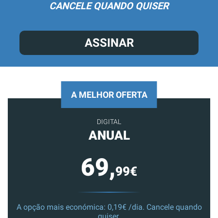
CANCELE QUANDO QUISER
ASSINAR
A MELHOR OFERTA
DIGITAL
ANUAL
69,
99€
A opção mais económica: 0,19€ /dia. Cancele quando
quiser.