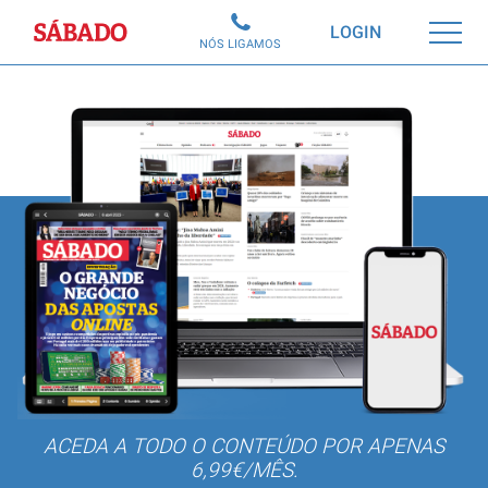
Sábado
LOGIN
NÓS LIGAMOS
ACEDA A TODO O CONTEÚDO POR APENAS
6,99€/MÊS.