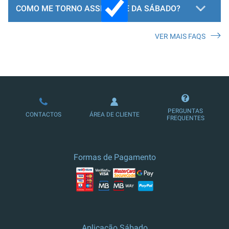
COMO ME TORNO ASSINANTE DA SÁBADO?
VER MAIS FAQS
LOJA DE ASSINATURAS
PERGUNTAS
CONTACTOS
ÁREA DE CLIENTE
FREQUENTES
Formas de Pagamento
Aplicação Sábado