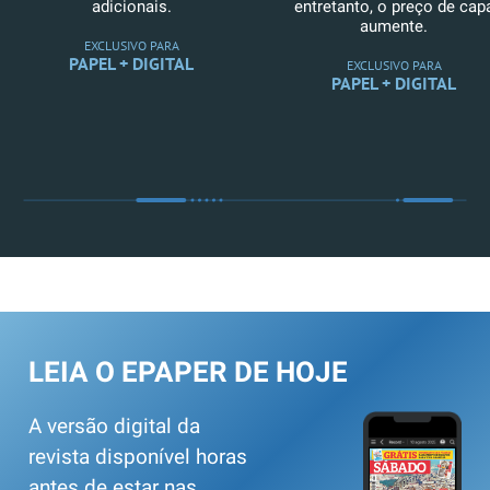
adicionais.
entretanto, o preço de cap
aumente.
EXCLUSIVO PARA
PAPEL + DIGITAL
EXCLUSIVO PARA
PAPEL + DIGITAL
LEIA O EPAPER DE HOJE
A versão digital da
revista disponível horas
antes de estar nas