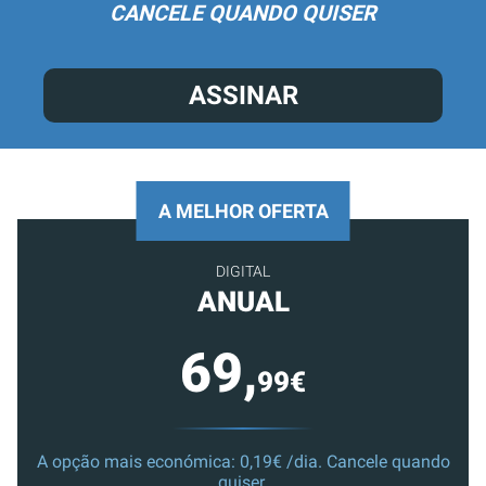
CANCELE QUANDO QUISER
ASSINAR
A MELHOR OFERTA
DIGITAL
ANUAL
69,
99€
A opção mais económica: 0,19€ /dia. Cancele quando
quiser.