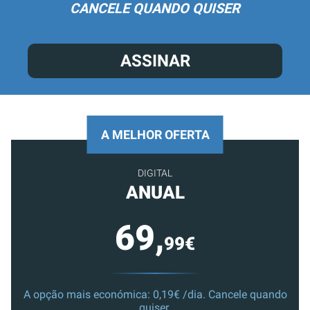
CANCELE QUANDO QUISER
ASSINAR
A MELHOR OFERTA
DIGITAL
ANUAL
69,
99€
A opção mais económica: 0,19€ /dia. Cancele quando
quiser.