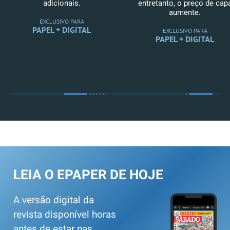
adicionais.
entretanto, o preço de cap
aumente.
EXCLUSIVO PARA
PAPEL + DIGITAL
EXCLUSIVO PARA
PAPEL + DIGITAL
LEIA O EPAPER DE HOJE
A versão digital da
revista disponível horas
antes de estar nas