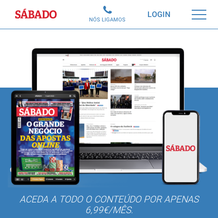
Sábado
LOGIN
NÓS LIGAMOS
ACEDA A TODO O CONTEÚDO POR APENAS
6,99€/MÊS.