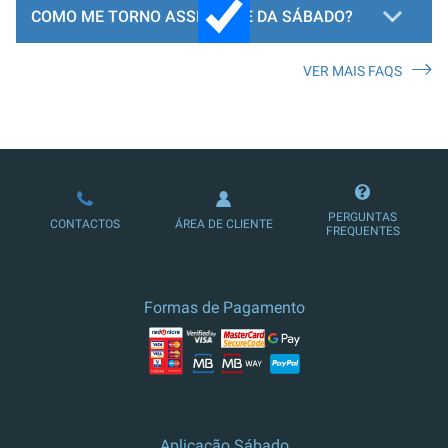
COMO ME TORNO ASSINANTE DA SÁBADO?
VER MAIS FAQS
LOJA DE ASSINATURAS
PERGUNTAS
CONTACTOS
ÁREA DE CLIENTE
FREQUENTES
Formas de Pagamento
Aplicação Sábado