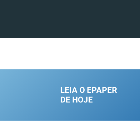
LEIA O EPAPER
DE HOJE