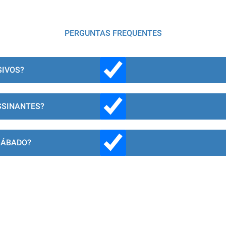
PERGUNTAS FREQUENTES
SIVOS?
SSINANTES?
SÁBADO?