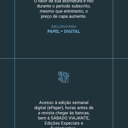
O valor da sua assinatura é fixo
durante o período subscrito,
mesmo que entretanto, o
preço de capa aumente.
EXCLUSIVO PARA
PAPEL + DIGITAL
Acesso à edição semanal
digital (ePaper), horas antes de
a revista chegar às bancas,
bem à SÁBADO VIAJANTE,
Edições Especiais e