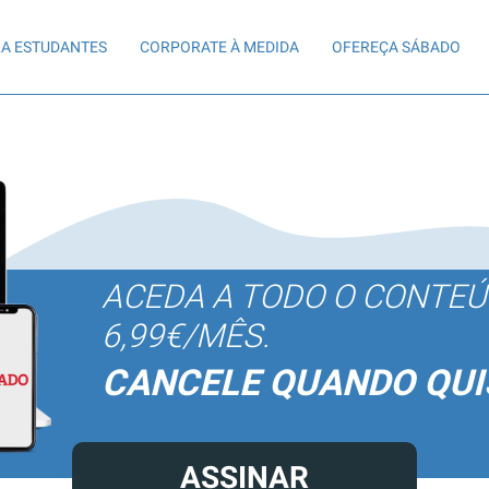
A ESTUDANTES
CORPORATE À MEDIDA
OFEREÇA SÁBADO
ACEDA A TODO O CONTE
6,99€/MÊS.
CANCELE QUANDO QUI
ASSINAR