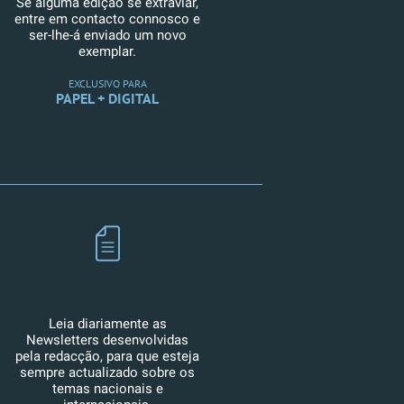
Se alguma edição se extraviar,
entre em contacto connosco e
ser-lhe-á enviado um novo
exemplar.
EXCLUSIVO PARA
PAPEL + DIGITAL
Leia diariamente as
Newsletters desenvolvidas
pela redacção, para que esteja
sempre actualizado sobre os
temas nacionais e