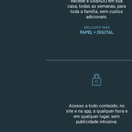
Recebe a SÁBADO em sua
casa, todas as semanas, para
toda a família, sem custos
adicionais.
EXCLUSIVO PARA
PAPEL + DIGITAL
Acesso a todo conteúdo, no
site e na app, a qualquer hora e
em qualquer lugar, sem
publicidade intrusiva.