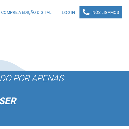
LOGIN
COMPRE A EDIÇÃO DIGITAL
NÓS LIGAMOS
ÚDO POR APENAS
SER