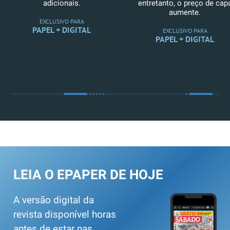
adicionais.
entretanto, o preço de cap
aumente.
EXCLUSIVO PARA
PAPEL + DIGITAL
EXCLUSIVO PARA
PAPEL + DIGITAL
LEIA O EPAPER DE HOJE
A versão digital da
revista disponível horas
antes de estar nas