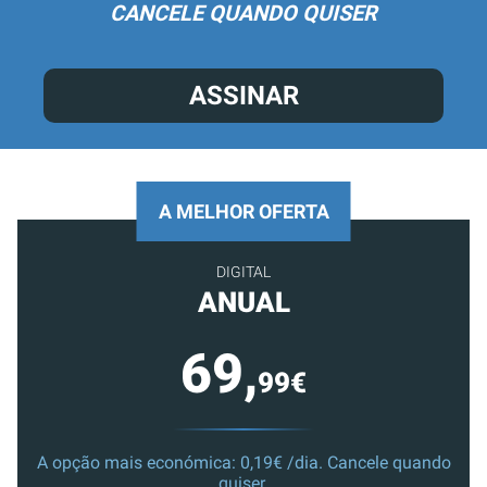
CANCELE QUANDO QUISER
ASSINAR
A MELHOR OFERTA
DIGITAL
ANUAL
69,
99€
A opção mais económica: 0,19€ /dia. Cancele quando
quiser.