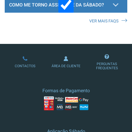
COMO ME TORNO ASSINANTE DA SÁBADO?
VER MAIS FAQS
LOJA DE ASSINATURAS
PERGUNTAS
CONTACTOS
ÁREA DE CLIENTE
FREQUENTES
Formas de Pagamento
Aplicação Sábado