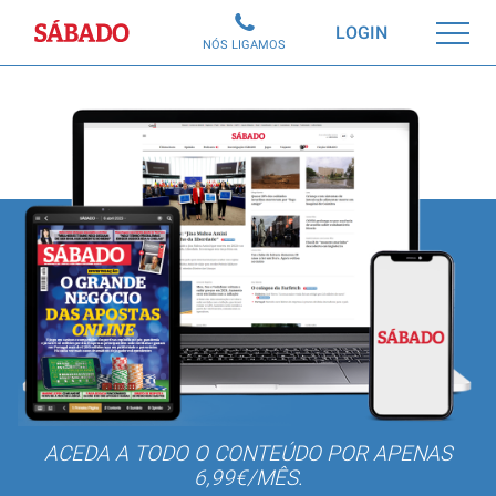
Sábado
LOGIN
NÓS LIGAMOS
ACEDA A TODO O CONTEÚDO POR APENAS
6,99€/MÊS.