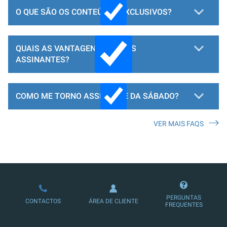
O QUE SÃO OS CONTEÚDOS EXCLUSIVOS?
QUAIS AS VANTAGENS PARA OS
ASSINANTES?
COMO ME TORNO ASSINANTE DA SÁBADO?
VER MAIS FAQS
LOJA DE ASSINATURAS
PERGUNTAS
CONTACTOS
ÁREA DE CLIENTE
FREQUENTES