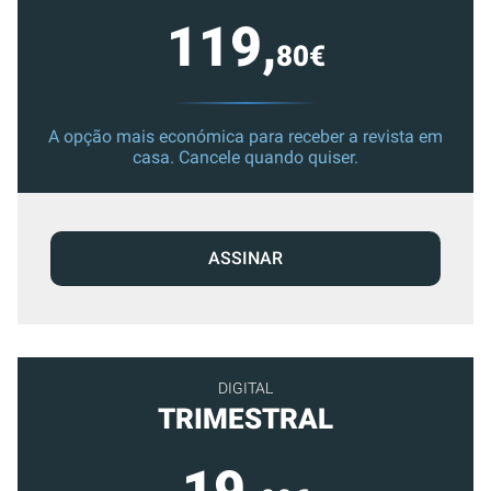
119,
80€
A opção mais económica para receber a revista em
casa. Cancele quando quiser.
ASSINAR
DIGITAL
TRIMESTRAL