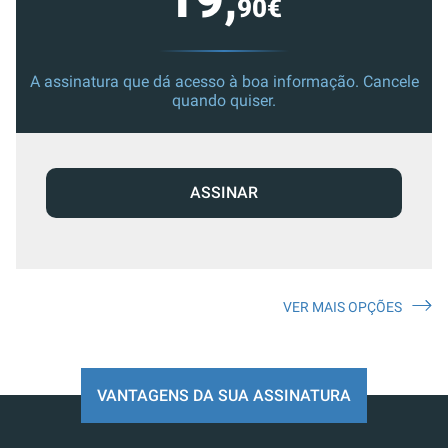
19,
90€
A assinatura que dá acesso à boa informação. Cancele
quando quiser.
ASSINAR
VER MAIS OPÇÕES
VANTAGENS DA SUA ASSINATURA