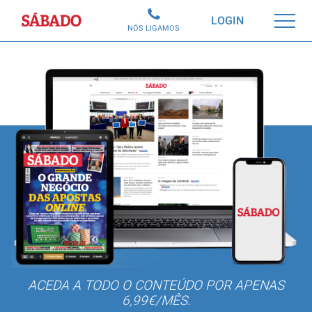
Sábado
LOGIN
NÓS LIGAMOS
ACEDA A TODO O CONTEÚDO POR APENAS
6,99€/MÊS.