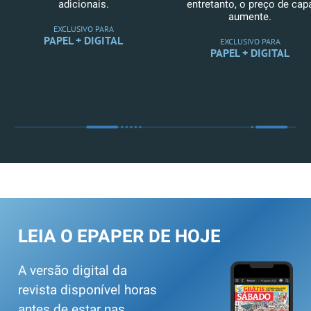
adicionais.
entretanto, o preço de cap
aumente.
EXCLUSIVO PARA
PAPEL + DIGITAL
EXCLUSIVO PARA
PAPEL + DIGITAL
LEIA O EPAPER DE HOJE
A versão digital da
revista disponível horas
antes de estar nas