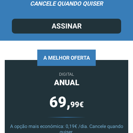
CANCELE QUANDO QUISER
ASSINAR
A MELHOR OFERTA
DIGITAL
ANUAL
69,
99€
A opção mais económica: 0,19€ /dia. Cancele quando
quiser.