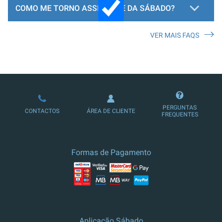
COMO ME TORNO ASSINANTE DA SÁBADO?
VER MAIS FAQS
LOJA DE ASSINATURAS
PERGUNTAS
CONTACTOS
ÁREA DE CLIENTE
FREQUENTES
Formas de Pagamento
Aplicação Sábado