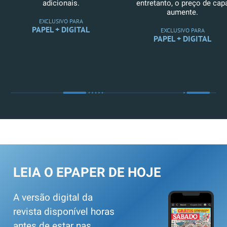
adicionais.
entretanto, o preço de cap
aumente.
EXCLUSIVO PARA
PAPEL + DIGITAL
EXCLUSIVO PARA
PAPEL + DIGITAL
LEIA O EPAPER DE HOJE
A versão digital da
revista disponível horas
antes de estar nas