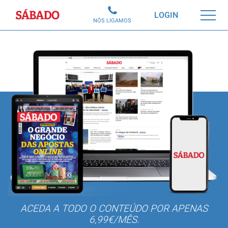
Sábado
LOGIN
NÓS LIGAMOS
ACEDA A TODO O CONTEÚDO POR APENAS
6,99€/MÊS.