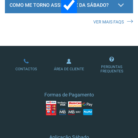
COMO ME TORNO ASSINANTE DA SÁBADO?
VER MAIS FAQS
LOJA DE ASSINATURAS
PERGUNTAS
CONTACTOS
ÁREA DE CLIENTE
FREQUENTES
Formas de Pagamento
Aplicação Sábado