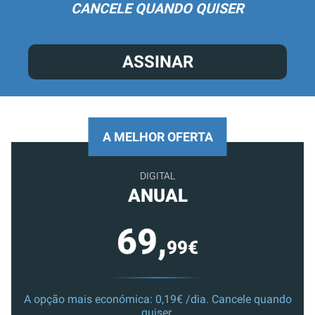
CANCELE QUANDO QUISER
ASSINAR
A MELHOR OFERTA
DIGITAL
ANUAL
69,
99€
A opção mais económica: 0,19€ /dia. Cancele quando
quiser.