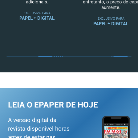
adicionais.
entretanto, o preço de cap
aumente.
EXCLUSIVO PARA
PAPEL + DIGITAL
EXCLUSIVO PARA
PAPEL + DIGITAL
LEIA O EPAPER DE HOJE
A versão digital da
revista disponível horas
antes de estar nas