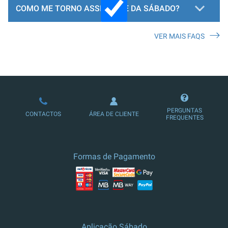
COMO ME TORNO ASSINANTE DA SÁBADO?
VER MAIS FAQS
LOJA DE ASSINATURAS
PERGUNTAS
CONTACTOS
ÁREA DE CLIENTE
FREQUENTES
Formas de Pagamento
Aplicação Sábado