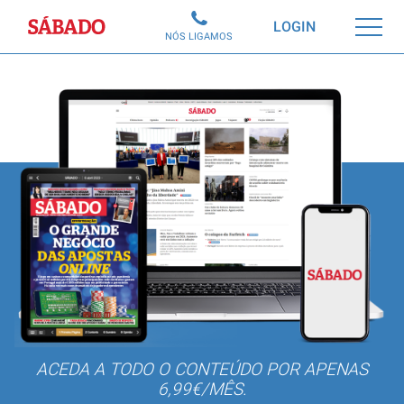
Sábado
LOGIN
NÓS LIGAMOS
ACEDA A TODO O CONTEÚDO POR APENAS
6,99€/MÊS.