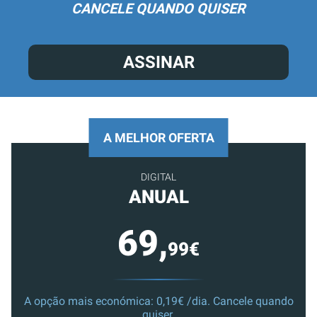
CANCELE QUANDO QUISER
ASSINAR
A MELHOR OFERTA
DIGITAL
ANUAL
69,
99€
A opção mais económica: 0,19€ /dia. Cancele quando
quiser.