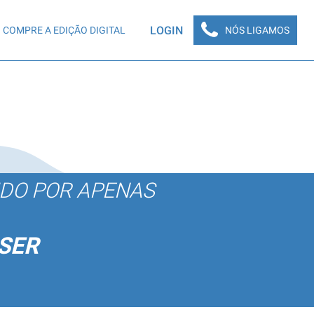
LOGIN
COMPRE A EDIÇÃO DIGITAL
NÓS LIGAMOS
ÚDO POR APENAS
SER