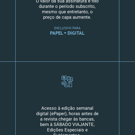
O valor da sua assinatura é fixo
durante o período subscrito,
mesmo que entretanto, o
preço de capa aumente.
EXCLUSIVO PARA
PAPEL + DIGITAL
Acesso à edição semanal
digital (ePaper), horas antes de
a revista chegar às bancas,
bem à SÁBADO VIAJANTE,
Edições Especiais e