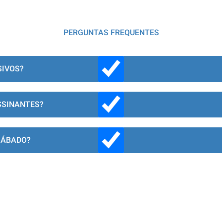
PERGUNTAS FREQUENTES
SIVOS?
SSINANTES?
SÁBADO?