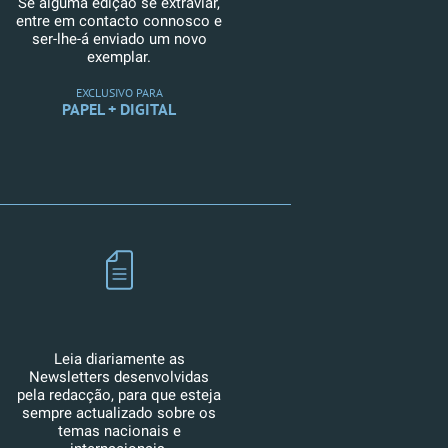
Se alguma edição se extraviar,
entre em contacto connosco e
ser-lhe-á enviado um novo
exemplar.
EXCLUSIVO PARA
PAPEL + DIGITAL
Leia diariamente as
Newsletters desenvolvidas
pela redacção, para que esteja
sempre actualizado sobre os
temas nacionais e