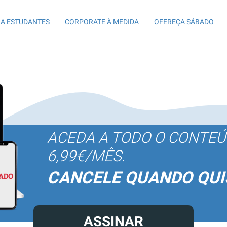
A ESTUDANTES
CORPORATE À MEDIDA
OFEREÇA SÁBADO
ACEDA A TODO O CONTE
6,99€/MÊS.
CANCELE QUANDO QUI
ASSINAR