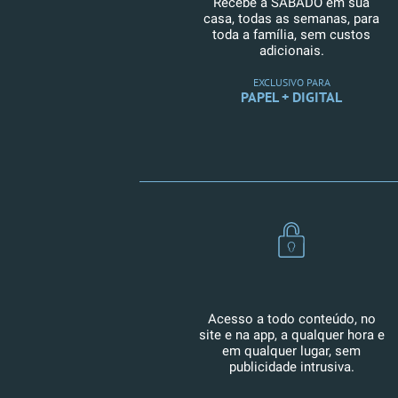
Recebe a SÁBADO em sua
casa, todas as semanas, para
toda a família, sem custos
adicionais.
EXCLUSIVO PARA
PAPEL + DIGITAL
Acesso a todo conteúdo, no
site e na app, a qualquer hora e
em qualquer lugar, sem
publicidade intrusiva.