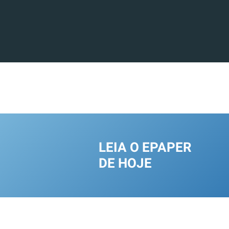
LEIA O EPAPER
DE HOJE