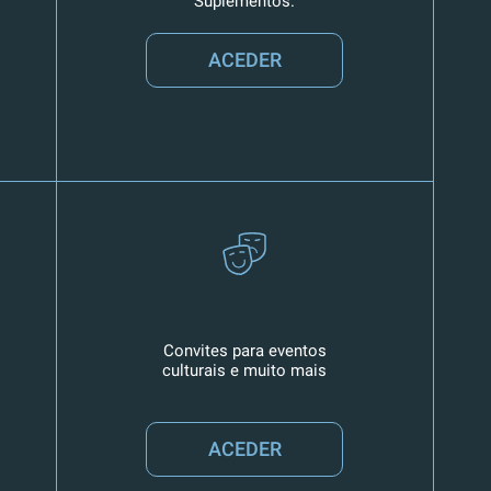
Suplementos.
ACEDER
Convites para eventos
culturais e muito mais
ACEDER