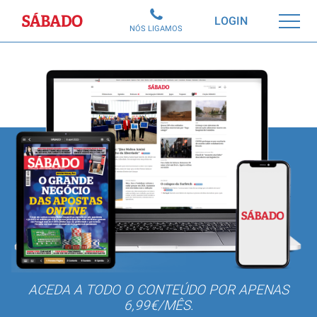
Sábado
LOGIN
NÓS LIGAMOS
ACEDA A TODO O CONTEÚDO POR APENAS
6,99€/MÊS.