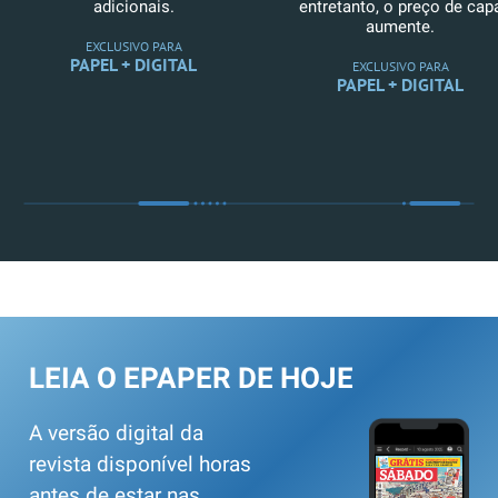
adicionais.
entretanto, o preço de cap
aumente.
EXCLUSIVO PARA
PAPEL + DIGITAL
EXCLUSIVO PARA
PAPEL + DIGITAL
LEIA O EPAPER DE HOJE
A versão digital da
revista disponível horas
antes de estar nas