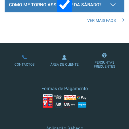
COMO ME TORNO ASSINANTE DA SÁBADO?
VER MAIS FAQS
LOJA DE ASSINATURAS
PERGUNTAS
CONTACTOS
ÁREA DE CLIENTE
FREQUENTES
Formas de Pagamento
Aplicação Sábado