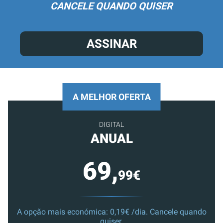
CANCELE QUANDO QUISER
ASSINAR
A MELHOR OFERTA
DIGITAL
ANUAL
69,
99€
A opção mais económica: 0,19€ /dia. Cancele quando
quiser.