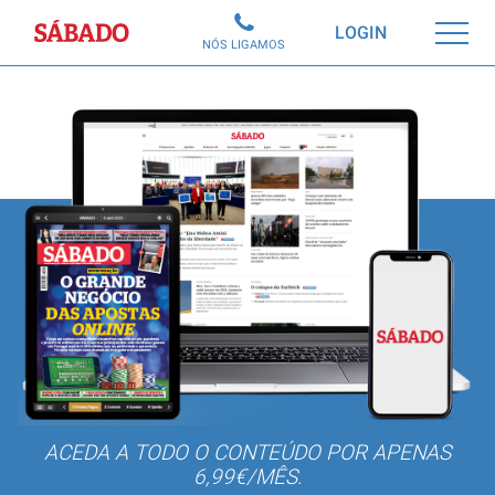
Sábado
LOGIN
NÓS LIGAMOS
ACEDA A TODO O CONTEÚDO POR APENAS
6,99€/MÊS.