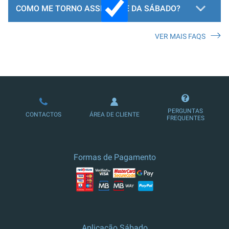
COMO ME TORNO ASSINANTE DA SÁBADO?
VER MAIS FAQS
LOJA DE ASSINATURAS
PERGUNTAS
CONTACTOS
ÁREA DE CLIENTE
FREQUENTES
Formas de Pagamento
Aplicação Sábado