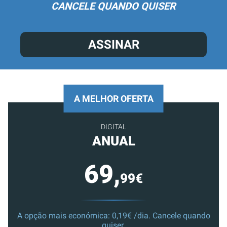
CANCELE QUANDO QUISER
ASSINAR
A MELHOR OFERTA
DIGITAL
ANUAL
69,
99€
A opção mais económica: 0,19€ /dia. Cancele quando
quiser.