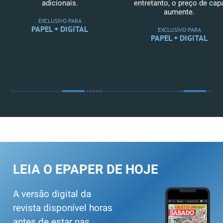
adicionais.
entretanto, o preço de cap
aumente.
EXCLUSIVO PARA
PAPEL + DIGITAL
EXCLUSIVO PARA
PAPEL + DIGITAL
LEIA O EPAPER DE HOJE
A versão digital da
revista disponível horas
antes de estar nas