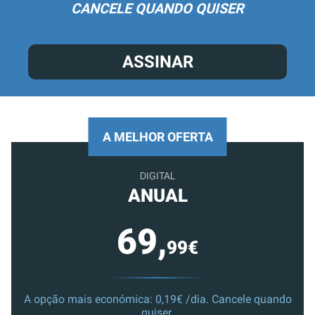
CANCELE QUANDO QUISER
ASSINAR
A MELHOR OFERTA
DIGITAL
ANUAL
69,
99€
A opção mais económica: 0,19€ /dia. Cancele quando
quiser.