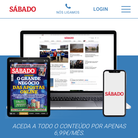
Sábado
LOGIN
NÓS LIGAMOS
ACEDA A TODO O CONTEÚDO POR APENAS
6,99€/MÊS.