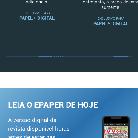
adicionais.
entretanto, o preço de cap
aumente.
EXCLUSIVO PARA
PAPEL + DIGITAL
EXCLUSIVO PARA
PAPEL + DIGITAL
LEIA O EPAPER DE HOJE
A versão digital da
revista disponível horas
antes de estar nas