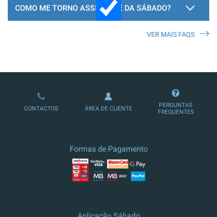
COMO ME TORNO ASSINANTE DA SÁBADO?
VER MAIS FAQS
LOJA DE ASSINATURAS
PERGUNTAS
CONTACTOS
ÁREA DE CLIENTE
FREQUENTES
Formas de Pagamento
Aplicação Sábado