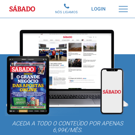
Sábado
LOGIN
NÓS LIGAMOS
ACEDA A TODO O CONTEÚDO POR APENAS
6,99€/MÊS.