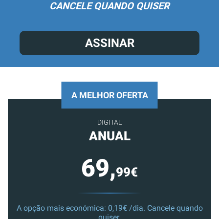
CANCELE QUANDO QUISER
ASSINAR
A MELHOR OFERTA
DIGITAL
ANUAL
69,
99€
A opção mais económica: 0,19€ /dia. Cancele quando
quiser.