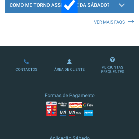
COMO ME TORNO ASSINANTE DA SÁBADO?
VER MAIS FAQS
LOJA DE ASSINATURAS
PERGUNTAS
CONTACTOS
ÁREA DE CLIENTE
FREQUENTES
Formas de Pagamento
Aplicação Sábado