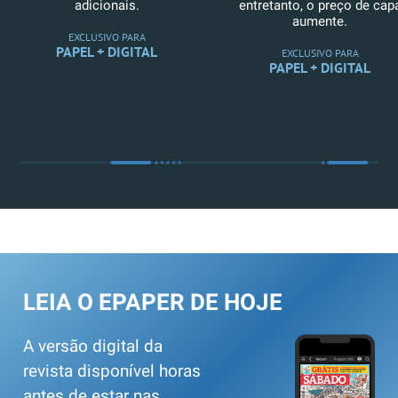
adicionais.
entretanto, o preço de cap
aumente.
EXCLUSIVO PARA
PAPEL + DIGITAL
EXCLUSIVO PARA
PAPEL + DIGITAL
LEIA O EPAPER DE HOJE
A versão digital da
revista disponível horas
antes de estar nas