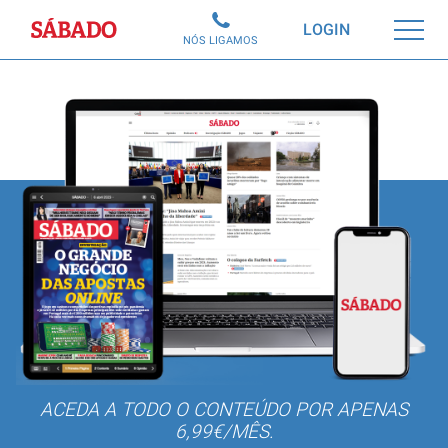
Sábado
LOGIN
NÓS LIGAMOS
ACEDA A TODO O CONTEÚDO POR APENAS
6,99€/MÊS.