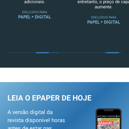
adicionais.
entretanto, o preço de cap
aumente.
EXCLUSIVO PARA
PAPEL + DIGITAL
EXCLUSIVO PARA
PAPEL + DIGITAL
LEIA O EPAPER DE HOJE
A versão digital da
revista disponível horas
antes de estar nas