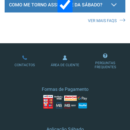
COMO ME TORNO ASSINANTE DA SÁBADO?
VER MAIS FAQS
LOJA DE ASSINATURAS
PERGUNTAS
CONTACTOS
ÁREA DE CLIENTE
FREQUENTES
Formas de Pagamento
Aplicação Sábado