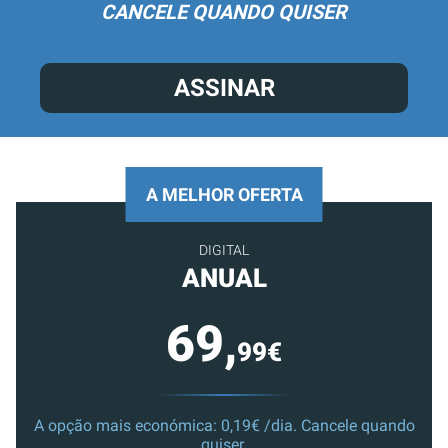
CANCELE QUANDO QUISER
ASSINAR
A MELHOR OFERTA
DIGITAL
ANUAL
69,
99€
A opção mais económica: 0,19€ /dia. Cancele quando
quiser.