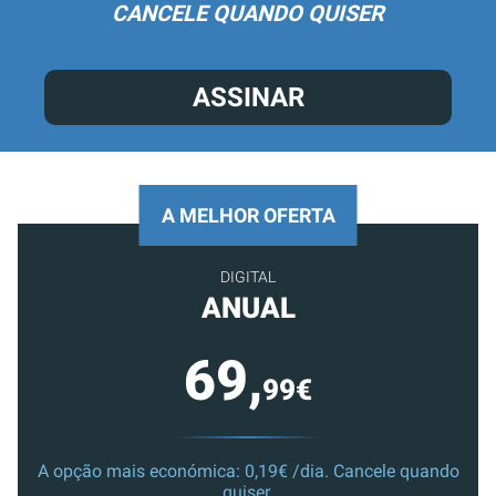
CANCELE QUANDO QUISER
ASSINAR
A MELHOR OFERTA
DIGITAL
ANUAL
69,
99€
A opção mais económica: 0,19€ /dia. Cancele quando
quiser.