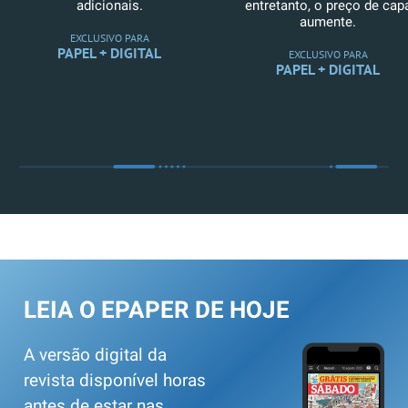
adicionais.
entretanto, o preço de cap
aumente.
EXCLUSIVO PARA
PAPEL + DIGITAL
EXCLUSIVO PARA
PAPEL + DIGITAL
LEIA O EPAPER DE HOJE
A versão digital da
revista disponível horas
antes de estar nas