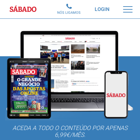
Sábado
LOGIN
NÓS LIGAMOS
ACEDA A TODO O CONTEÚDO POR APENAS
6,99€/MÊS.