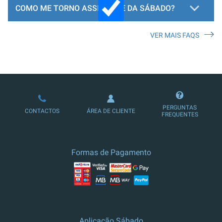
COMO ME TORNO ASSINANTE DA SÁBADO?
VER MAIS FAQS
LOJA DE ASSINATURAS
PERGUNTAS
CONTACTOS
ÁREA DE CLIENTE
FREQUENTES
Formas de Pagamento
Aplicação Sábado