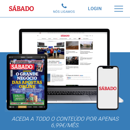
Sábado
LOGIN
NÓS LIGAMOS
ACEDA A TODO O CONTEÚDO POR APENAS
6,99€/MÊS.