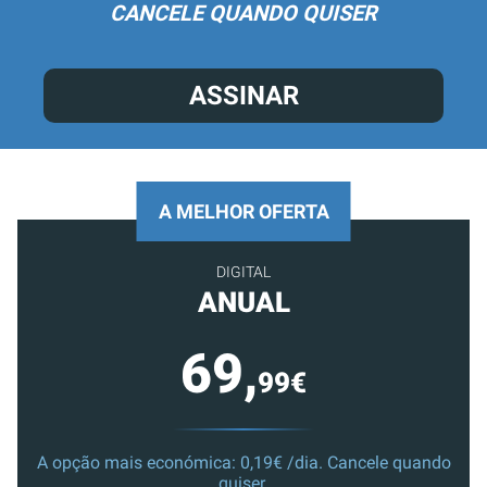
CANCELE QUANDO QUISER
ASSINAR
A MELHOR OFERTA
DIGITAL
ANUAL
69,
99€
A opção mais económica: 0,19€ /dia. Cancele quando
quiser.