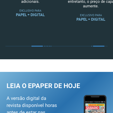
adicionais.
entretanto, o preço de cap
aumente.
EXCLUSIVO PARA
PAPEL + DIGITAL
EXCLUSIVO PARA
PAPEL + DIGITAL
LEIA O EPAPER DE HOJE
A versão digital da
revista disponível horas
antes de estar nas