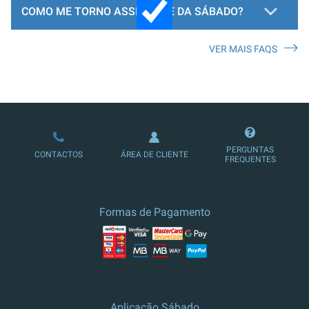
COMO ME TORNO ASSINANTE DA SÁBADO?
VER MAIS FAQS
LOJA DE ASSINATURAS
PERGUNTAS
CONTACTOS
ÁREA DE CLIENTE
FREQUENTES
Formas de Pagamento
Aplicação Sábado