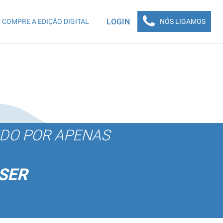
LOGIN
COMPRE A EDIÇÃO DIGITAL
NÓS LIGAMOS
ÚDO POR APENAS
SER