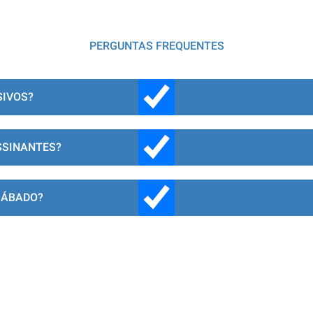
PERGUNTAS FREQUENTES
SIVOS?
SSINANTES?
SÁBADO?