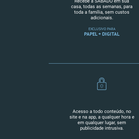
Recebe a SÁBADO em sua
casa, todas as semanas, para
toda a família, sem custos
adicionais.
EXCLUSIVO PARA
PAPEL + DIGITAL
Acesso a todo conteúdo, no
site e na app, a qualquer hora e
em qualquer lugar, sem
publicidade intrusiva.