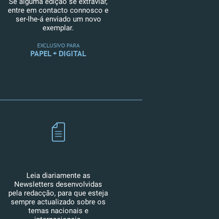
Se alguma edição se extraviar,
entre em contacto connosco e
ser-lhe-á enviado um novo
exemplar.
EXCLUSIVO PARA
PAPEL + DIGITAL
Leia diariamente as
Newsletters desenvolvidas
pela redacção, para que esteja
sempre actualizado sobre os
temas nacionais e