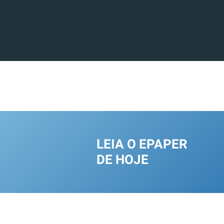
LEIA O EPAPER
DE HOJE