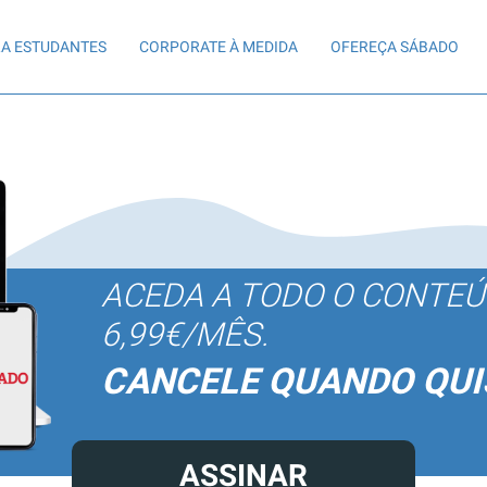
A ESTUDANTES
CORPORATE À MEDIDA
OFEREÇA SÁBADO
ACEDA A TODO O CONTE
6,99€/MÊS.
CANCELE QUANDO QUI
ASSINAR