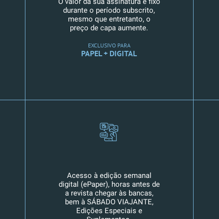
O valor da sua assinatura é fixo
durante o período subscrito,
mesmo que entretanto, o
preço de capa aumente.
EXCLUSIVO PARA
PAPEL + DIGITAL
Acesso à edição semanal
digital (ePaper), horas antes de
a revista chegar às bancas,
bem à SÁBADO VIAJANTE,
Edições Especiais e