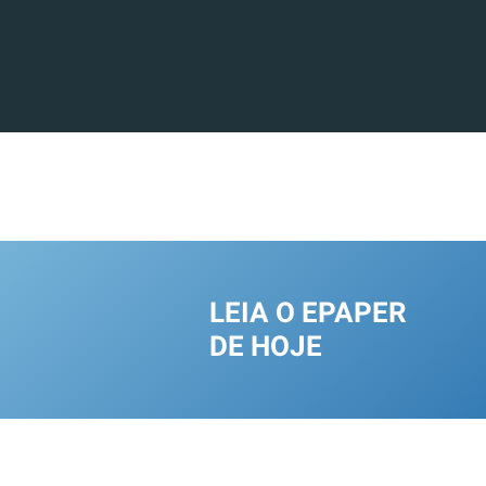
LEIA O EPAPER
DE HOJE