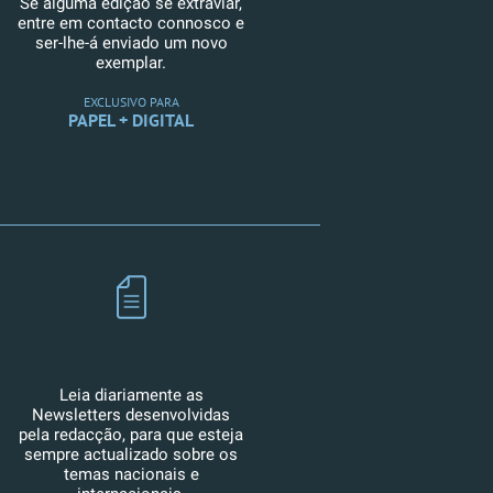
Se alguma edição se extraviar,
entre em contacto connosco e
ser-lhe-á enviado um novo
exemplar.
EXCLUSIVO PARA
PAPEL + DIGITAL
Leia diariamente as
Newsletters desenvolvidas
pela redacção, para que esteja
sempre actualizado sobre os
temas nacionais e