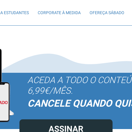
A ESTUDANTES
CORPORATE À MEDIDA
OFEREÇA SÁBADO
ACEDA A TODO O CONTE
6,99€/MÊS.
CANCELE QUANDO QUI
ASSINAR