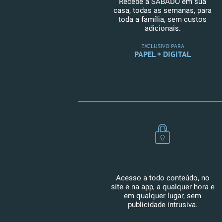
Recebe a SÁBADO em sua
casa, todas as semanas, para
toda a família, sem custos
adicionais.
EXCLUSIVO PARA
PAPEL + DIGITAL
Acesso a todo conteúdo, no
site e na app, a qualquer hora e
em qualquer lugar, sem
publicidade intrusiva.