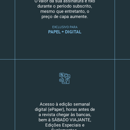
O valor da sua assinatura é fixo
durante o período subscrito,
mesmo que entretanto, o
preço de capa aumente.
EXCLUSIVO PARA
PAPEL + DIGITAL
Acesso à edição semanal
digital (ePaper), horas antes de
a revista chegar às bancas,
bem à SÁBADO VIAJANTE,
Edições Especiais e