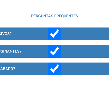
PERGUNTAS FREQUENTES
SIVOS?
SSINANTES?
SÁBADO?