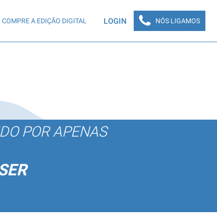
LOGIN
COMPRE A EDIÇÃO DIGITAL
NÓS LIGAMOS
ÚDO POR APENAS
SER