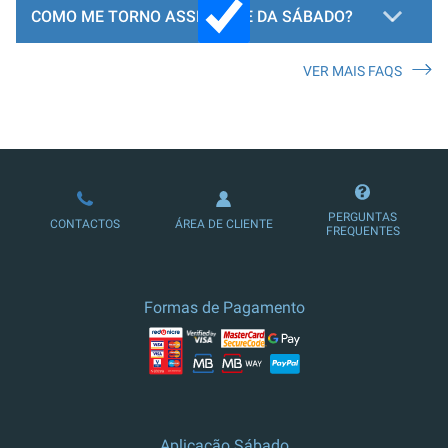
COMO ME TORNO ASSINANTE DA SÁBADO?
VER MAIS FAQS
LOJA DE ASSINATURAS
PERGUNTAS
CONTACTOS
ÁREA DE CLIENTE
FREQUENTES
Formas de Pagamento
Aplicação Sábado