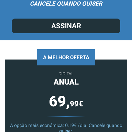
CANCELE QUANDO QUISER
ASSINAR
A MELHOR OFERTA
DIGITAL
ANUAL
69,
99€
A opção mais económica: 0,19€ /dia. Cancele quando
quiser.