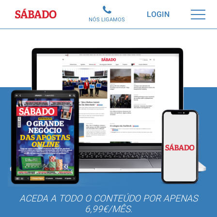
Sábado
LOGIN
NÓS LIGAMOS
ACEDA A TODO O CONTEÚDO POR APENAS
6,99€/MÊS.