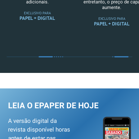
adicionais.
entretanto, o preço de cap
aumente.
EXCLUSIVO PARA
PAPEL + DIGITAL
EXCLUSIVO PARA
PAPEL + DIGITAL
LEIA O EPAPER DE HOJE
A versão digital da
revista disponível horas
antes de estar nas