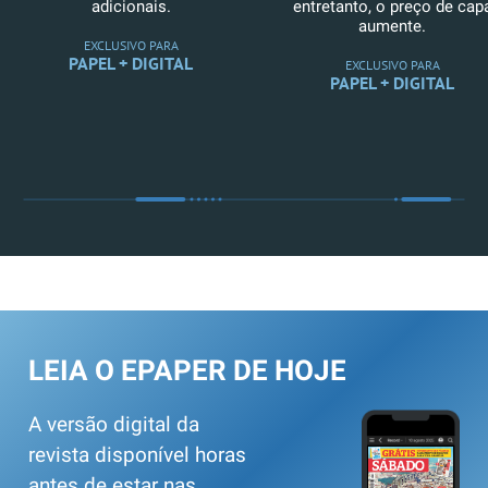
adicionais.
entretanto, o preço de cap
aumente.
EXCLUSIVO PARA
PAPEL + DIGITAL
EXCLUSIVO PARA
PAPEL + DIGITAL
LEIA O EPAPER DE HOJE
A versão digital da
revista disponível horas
antes de estar nas