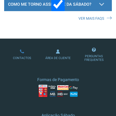
COMO ME TORNO ASSINANTE DA SÁBADO?
VER MAIS FAQS
LOJA DE ASSINATURAS
PERGUNTAS
CONTACTOS
ÁREA DE CLIENTE
FREQUENTES
Formas de Pagamento
Aplicação Sábado