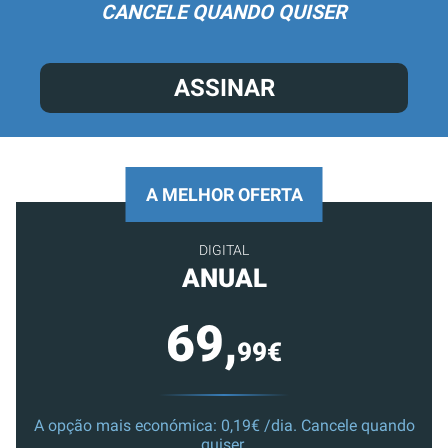
CANCELE QUANDO QUISER
ASSINAR
A MELHOR OFERTA
DIGITAL
ANUAL
69,
99€
A opção mais económica: 0,19€ /dia. Cancele quando
quiser.