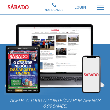
Sábado
LOGIN
NÓS LIGAMOS
ACEDA A TODO O CONTEÚDO POR APENAS
6,99€/MÊS.