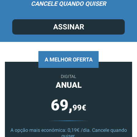
CANCELE QUANDO QUISER
ASSINAR
A MELHOR OFERTA
DIGITAL
ANUAL
69,
99€
A opção mais económica: 0,19€ /dia. Cancele quando
quiser.