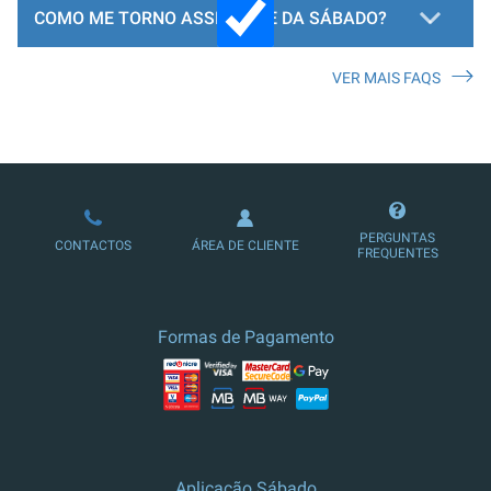
COMO ME TORNO ASSINANTE DA SÁBADO?
VER MAIS FAQS
LOJA DE ASSINATURAS
PERGUNTAS
CONTACTOS
ÁREA DE CLIENTE
FREQUENTES
Formas de Pagamento
Aplicação Sábado