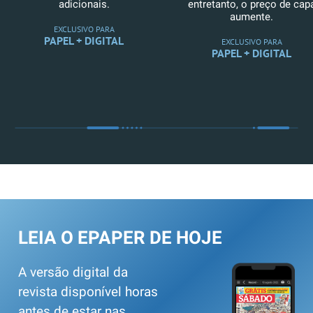
adicionais.
entretanto, o preço de cap
aumente.
EXCLUSIVO PARA
PAPEL + DIGITAL
EXCLUSIVO PARA
PAPEL + DIGITAL
LEIA O EPAPER DE HOJE
A versão digital da
revista disponível horas
antes de estar nas