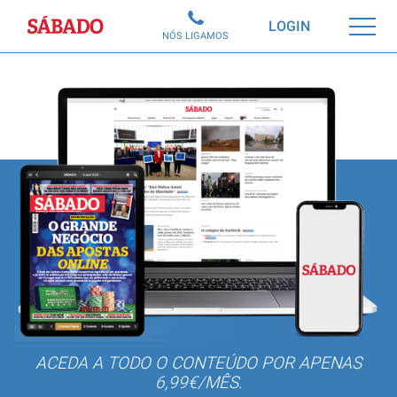
Sábado
LOGIN
NÓS LIGAMOS
ACEDA A TODO O CONTEÚDO POR APENAS
6,99€/MÊS.