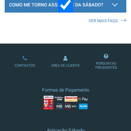
COMO ME TORNO ASSINANTE DA SÁBADO?
VER MAIS FAQS
LOJA DE ASSINATURAS
PERGUNTAS
CONTACTOS
ÁREA DE CLIENTE
FREQUENTES
Formas de Pagamento
Aplicação Sábado