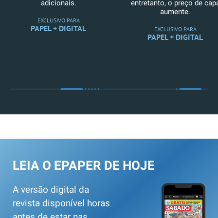
adicionais.
entretanto, o preço de cap
aumente.
EXCLUSIVO PARA
PAPEL + DIGITAL
EXCLUSIVO PARA
PAPEL + DIGITAL
LEIA O EPAPER DE HOJE
A versão digital da
revista disponível horas
antes de estar nas