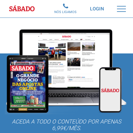
Sábado
LOGIN
NÓS LIGAMOS
ACEDA A TODO O CONTEÚDO POR APENAS
6,99€/MÊS.