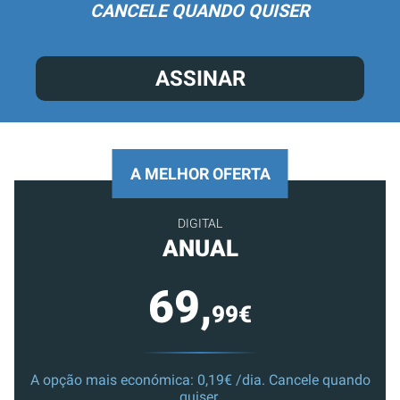
CANCELE QUANDO QUISER
ASSINAR
A MELHOR OFERTA
DIGITAL
ANUAL
69,
99€
A opção mais económica: 0,19€ /dia. Cancele quando
quiser.