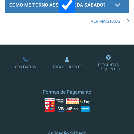
COMO ME TORNO ASSINANTE DA SÁBADO?
VER MAIS FAQS
LOJA DE ASSINATURAS
PERGUNTAS
CONTACTOS
ÁREA DE CLIENTE
FREQUENTES
Formas de Pagamento
Aplicação Sábado