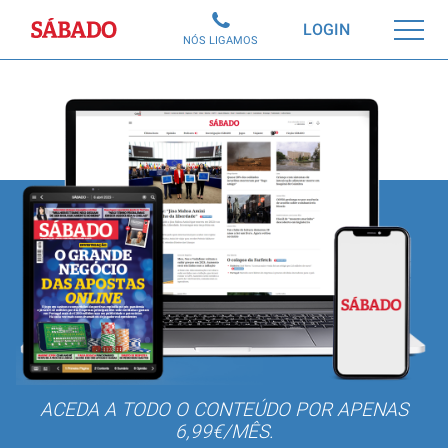
Sábado
LOGIN
NÓS LIGAMOS
ACEDA A TODO O CONTEÚDO POR APENAS
6,99€/MÊS.