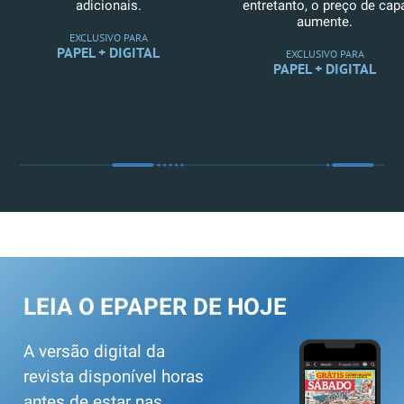
adicionais.
entretanto, o preço de cap
aumente.
EXCLUSIVO PARA
PAPEL + DIGITAL
EXCLUSIVO PARA
PAPEL + DIGITAL
LEIA O EPAPER DE HOJE
A versão digital da
revista disponível horas
antes de estar nas