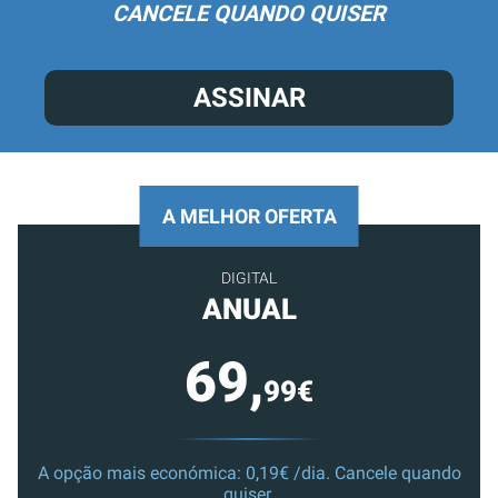
CANCELE QUANDO QUISER
ASSINAR
A MELHOR OFERTA
DIGITAL
ANUAL
69,
99€
A opção mais económica: 0,19€ /dia. Cancele quando
quiser.