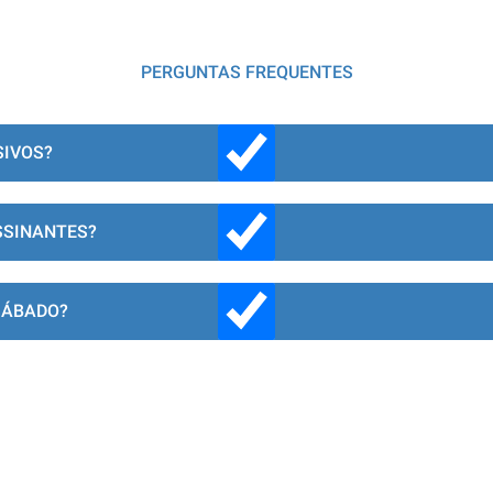
PERGUNTAS FREQUENTES
SIVOS?
SSINANTES?
SÁBADO?