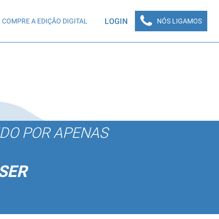
LOGIN
COMPRE A EDIÇÃO DIGITAL
NÓS LIGAMOS
ÚDO POR APENAS
SER