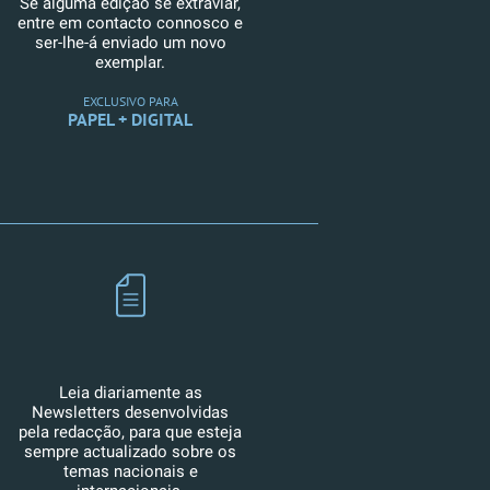
Se alguma edição se extraviar,
entre em contacto connosco e
ser-lhe-á enviado um novo
exemplar.
EXCLUSIVO PARA
PAPEL + DIGITAL
Leia diariamente as
Newsletters desenvolvidas
pela redacção, para que esteja
sempre actualizado sobre os
temas nacionais e