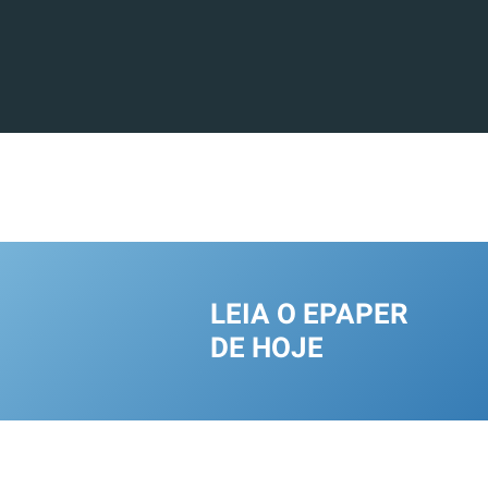
LEIA O EPAPER
DE HOJE