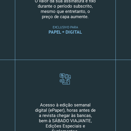
O valor da sua assinatura é fixo
durante o período subscrito,
mesmo que entretanto, o
preço de capa aumente.
EXCLUSIVO PARA
PAPEL + DIGITAL
Acesso à edição semanal
digital (ePaper), horas antes de
a revista chegar às bancas,
bem à SÁBADO VIAJANTE,
Edições Especiais e