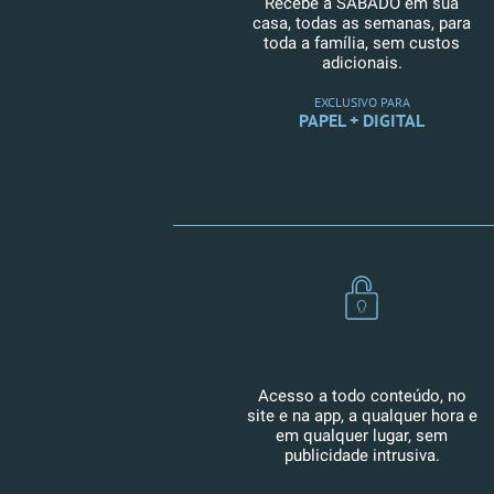
Recebe a SÁBADO em sua
casa, todas as semanas, para
toda a família, sem custos
adicionais.
EXCLUSIVO PARA
PAPEL + DIGITAL
Acesso a todo conteúdo, no
site e na app, a qualquer hora e
em qualquer lugar, sem
publicidade intrusiva.