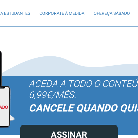
A ESTUDANTES
CORPORATE À MEDIDA
OFEREÇA SÁBADO
ACEDA A TODO O CONTE
6,99€/MÊS.
CANCELE QUANDO QUI
ASSINAR