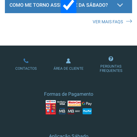
COMO ME TORNO ASSINANTE DA SÁBADO?
VER MAIS FAQS
LOJA DE ASSINATURAS
PERGUNTAS
CONTACTOS
ÁREA DE CLIENTE
FREQUENTES
Formas de Pagamento
Aplicação Sábado