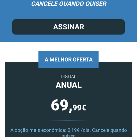
CANCELE QUANDO QUISER
ASSINAR
A MELHOR OFERTA
DIGITAL
ANUAL
69,
99€
A opção mais económica: 0,19€ /dia. Cancele quando
quiser.