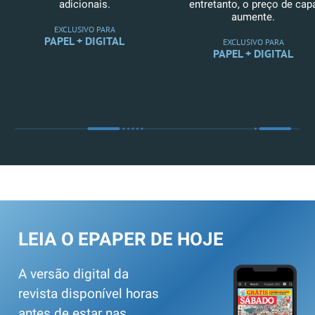
adicionais.
entretanto, o preço de cap
aumente.
EXCLUSIVO PARA
PAPEL + DIGITAL
EXCLUSIVO PARA
PAPEL + DIGITAL
LEIA O EPAPER DE HOJE
A versão digital da
revista disponível horas
antes de estar nas