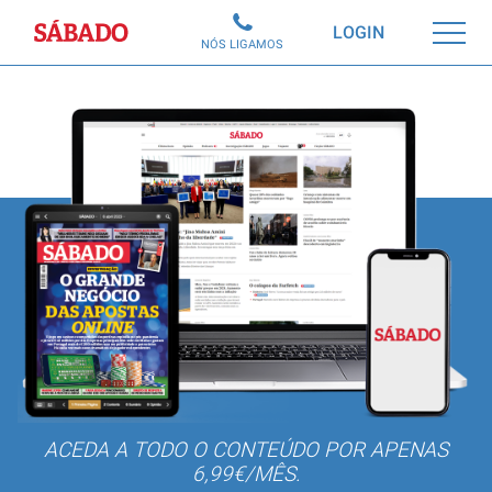
Sábado
LOGIN
NÓS LIGAMOS
ACEDA A TODO O CONTEÚDO POR APENAS
6,99€/MÊS.