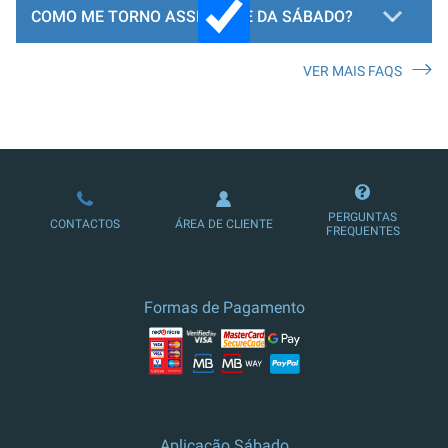
COMO ME TORNO ASSINANTE DA SÁBADO?
VER MAIS FAQS
LOJA DE ASSINATURAS
PERGUNTAS
CONTACTOS
ÁREA DE CLIENTE
FREQUENTES
Formas de Pagamento
Aplicação Sábado