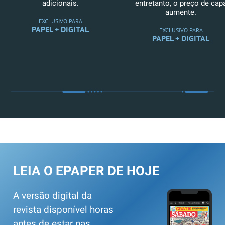
adicionais.
entretanto, o preço de cap
aumente.
EXCLUSIVO PARA
PAPEL + DIGITAL
EXCLUSIVO PARA
PAPEL + DIGITAL
LEIA O EPAPER DE HOJE
A versão digital da
revista disponível horas
antes de estar nas