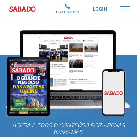
Sábado
LOGIN
NÓS LIGAMOS
ACEDA A TODO O CONTEÚDO POR APENAS
6,99€/MÊS.