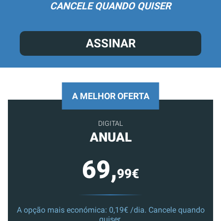
CANCELE QUANDO QUISER
ASSINAR
A MELHOR OFERTA
DIGITAL
ANUAL
69,
99€
A opção mais económica: 0,19€ /dia. Cancele quando
quiser.