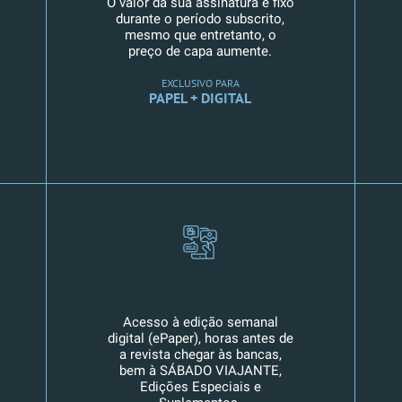
O valor da sua assinatura é fixo
durante o período subscrito,
mesmo que entretanto, o
preço de capa aumente.
EXCLUSIVO PARA
PAPEL + DIGITAL
Acesso à edição semanal
digital (ePaper), horas antes de
a revista chegar às bancas,
bem à SÁBADO VIAJANTE,
Edições Especiais e