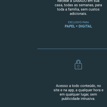
Recebe a SÁBADO em sua
casa, todas as semanas, para
toda a família, sem custos
adicionais.
EXCLUSIVO PARA
PAPEL + DIGITAL
Acesso a todo conteúdo, no
site e na app, a qualquer hora e
em qualquer lugar, sem
publicidade intrusiva.