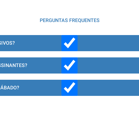
PERGUNTAS FREQUENTES
SIVOS?
SSINANTES?
SÁBADO?