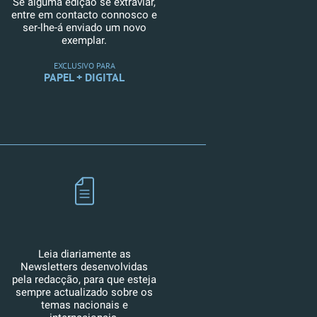
Se alguma edição se extraviar,
entre em contacto connosco e
ser-lhe-á enviado um novo
exemplar.
EXCLUSIVO PARA
PAPEL + DIGITAL
Leia diariamente as
Newsletters desenvolvidas
pela redacção, para que esteja
sempre actualizado sobre os
temas nacionais e