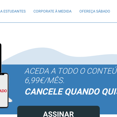
A ESTUDANTES
CORPORATE À MEDIDA
OFEREÇA SÁBADO
ACEDA A TODO O CONTE
6,99€/MÊS.
CANCELE QUANDO QUI
ASSINAR