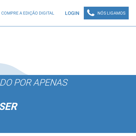
LOGIN
COMPRE A EDIÇÃO DIGITAL
NÓS LIGAMOS
ÚDO POR APENAS
SER