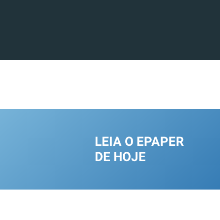
LEIA O EPAPER
DE HOJE