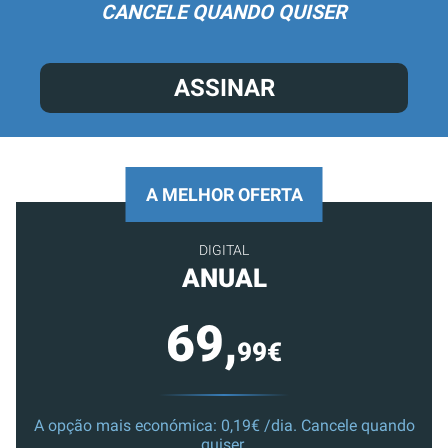
CANCELE QUANDO QUISER
ASSINAR
A MELHOR OFERTA
DIGITAL
ANUAL
69,
99€
A opção mais económica: 0,19€ /dia. Cancele quando
quiser.