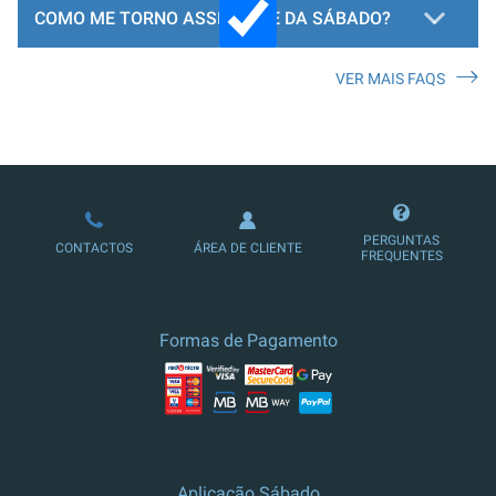
COMO ME TORNO ASSINANTE DA SÁBADO?
VER MAIS FAQS
LOJA DE ASSINATURAS
PERGUNTAS
CONTACTOS
ÁREA DE CLIENTE
FREQUENTES
Formas de Pagamento
Aplicação Sábado