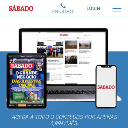
Sábado
LOGIN
NÓS LIGAMOS
ACEDA A TODO O CONTEÚDO POR APENAS
6,99€/MÊS.