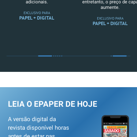
adicionais.
entretanto, o preço de cap
aumente.
EXCLUSIVO PARA
PAPEL + DIGITAL
EXCLUSIVO PARA
PAPEL + DIGITAL
LEIA O EPAPER DE HOJE
A versão digital da
revista disponível horas
antes de estar nas