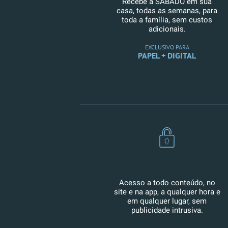
Recebe a SÁBADO em sua
casa, todas as semanas, para
toda a família, sem custos
adicionais.
EXCLUSIVO PARA
PAPEL + DIGITAL
Acesso a todo conteúdo, no
site e na app, a qualquer hora e
em qualquer lugar, sem
publicidade intrusiva.