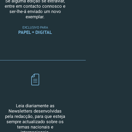
Se alguma edição se extraviar,
entre em contacto connosco e
ser-lhe-á enviado um novo
exemplar.
EXCLUSIVO PARA
PAPEL + DIGITAL
Leia diariamente as
Newsletters desenvolvidas
pela redacção, para que esteja
sempre actualizado sobre os
temas nacionais e