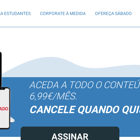
A ESTUDANTES
CORPORATE À MEDIDA
OFEREÇA SÁBADO
ACEDA A TODO O CONTE
6,99€/MÊS.
CANCELE QUANDO QUI
ASSINAR