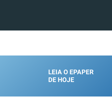
LEIA O EPAPER
DE HOJE