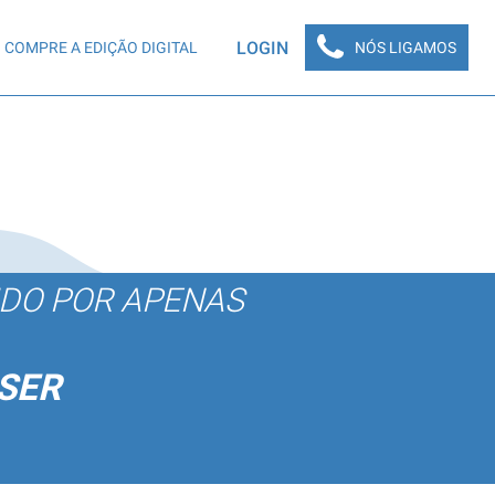
LOGIN
COMPRE A EDIÇÃO DIGITAL
NÓS LIGAMOS
ÚDO POR APENAS
SER