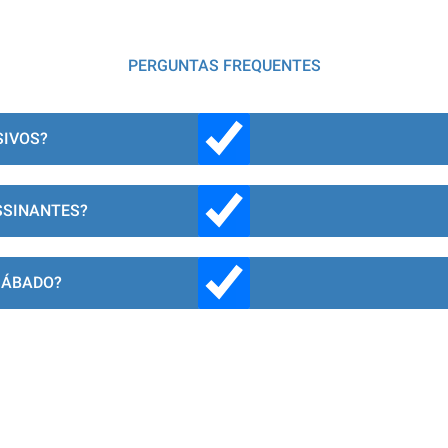
PERGUNTAS FREQUENTES
SIVOS?
SSINANTES?
SÁBADO?