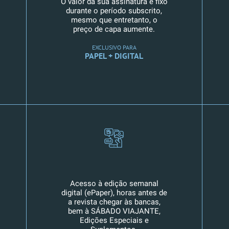
O valor da sua assinatura é fixo
durante o período subscrito,
mesmo que entretanto, o
preço de capa aumente.
EXCLUSIVO PARA
PAPEL + DIGITAL
Acesso à edição semanal
digital (ePaper), horas antes de
a revista chegar às bancas,
bem à SÁBADO VIAJANTE,
Edições Especiais e