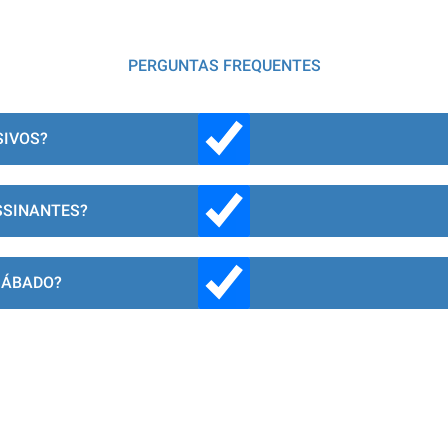
PERGUNTAS FREQUENTES
SIVOS?
SSINANTES?
SÁBADO?