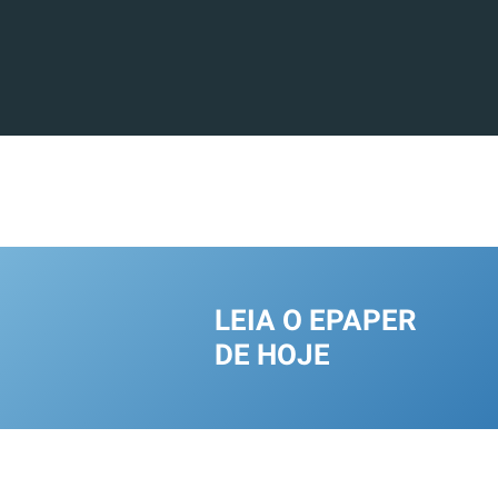
LEIA O EPAPER
DE HOJE