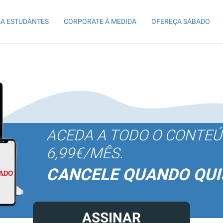
A ESTUDANTES
CORPORATE À MEDIDA
OFEREÇA SÁBADO
ACEDA A TODO O CONTE
6,99€/MÊS.
CANCELE QUANDO QUI
ASSINAR