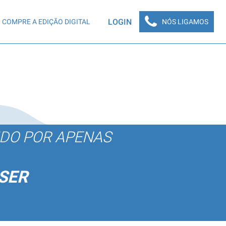
LOGIN
COMPRE A EDIÇÃO DIGITAL
NÓS LIGAMOS
ÚDO POR APENAS
SER