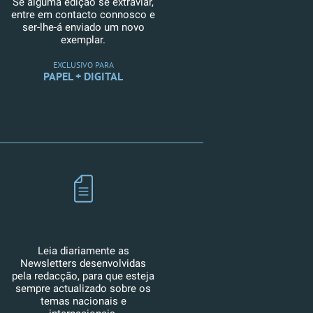
Se alguma edição se extraviar,
entre em contacto connosco e
ser-lhe-á enviado um novo
exemplar.
EXCLUSIVO PARA
PAPEL + DIGITAL
Leia diariamente as
Newsletters desenvolvidas
pela redacção, para que esteja
sempre actualizado sobre os
temas nacionais e