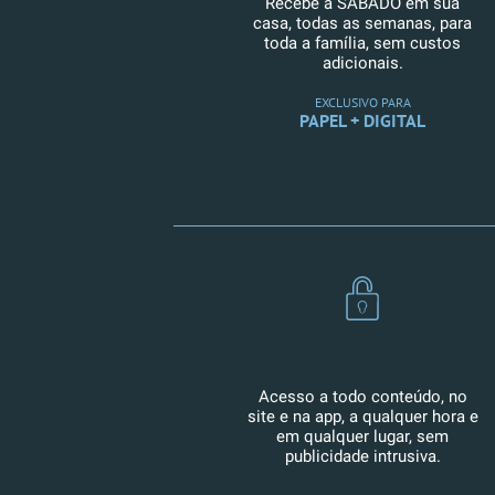
Recebe a SÁBADO em sua
casa, todas as semanas, para
toda a família, sem custos
adicionais.
EXCLUSIVO PARA
PAPEL + DIGITAL
Acesso a todo conteúdo, no
site e na app, a qualquer hora e
em qualquer lugar, sem
publicidade intrusiva.