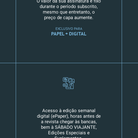
O valor da sua assinatura é fixo
durante o período subscrito,
mesmo que entretanto, o
preço de capa aumente.
EXCLUSIVO PARA
PAPEL + DIGITAL
Acesso à edição semanal
digital (ePaper), horas antes de
a revista chegar às bancas,
bem à SÁBADO VIAJANTE,
Edições Especiais e