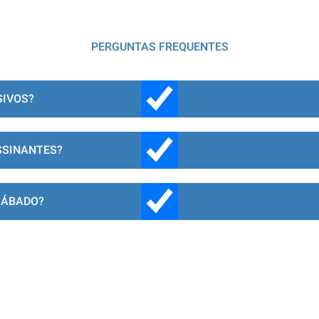
PERGUNTAS FREQUENTES
SIVOS?
SSINANTES?
SÁBADO?