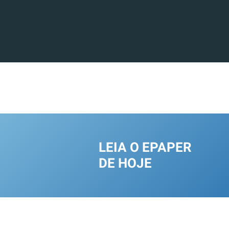
LEIA O EPAPER
DE HOJE