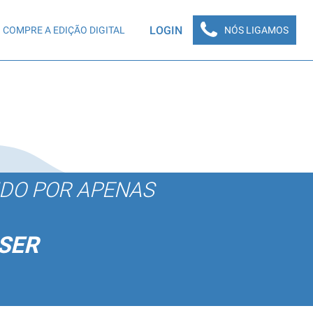
LOGIN
COMPRE A EDIÇÃO DIGITAL
NÓS LIGAMOS
ÚDO POR APENAS
SER