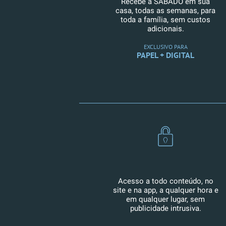
Recebe a SÁBADO em sua
casa, todas as semanas, para
toda a família, sem custos
adicionais.
EXCLUSIVO PARA
PAPEL + DIGITAL
Acesso a todo conteúdo, no
site e na app, a qualquer hora e
em qualquer lugar, sem
publicidade intrusiva.