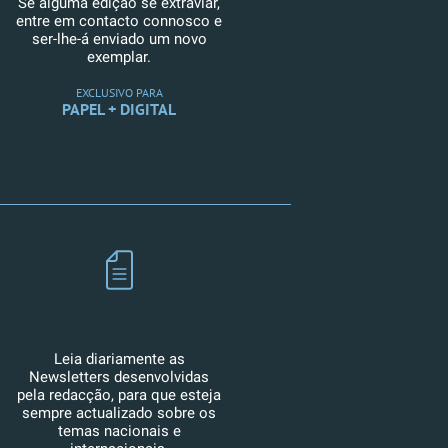
Se alguma edição se extraviar,
entre em contacto connosco e
ser-lhe-á enviado um novo
exemplar.
EXCLUSIVO PARA
PAPEL + DIGITAL
Leia diariamente as
Newsletters desenvolvidas
pela redacção, para que esteja
sempre actualizado sobre os
temas nacionais e