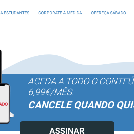
A ESTUDANTES
CORPORATE À MEDIDA
OFEREÇA SÁBADO
ACEDA A TODO O CONTE
6,99€/MÊS.
CANCELE QUANDO QUI
ASSINAR