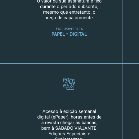
O valor da sua assinatura é fixo
durante o período subscrito,
mesmo que entretanto, o
preço de capa aumente.
EXCLUSIVO PARA
PAPEL + DIGITAL
Acesso à edição semanal
digital (ePaper), horas antes de
a revista chegar às bancas,
bem à SÁBADO VIAJANTE,
Edições Especiais e